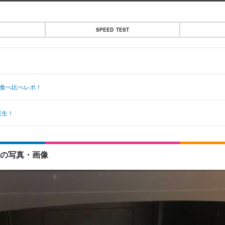
SPEED TEST
』食べ比べレポ！
誕生！
目の写真・画像