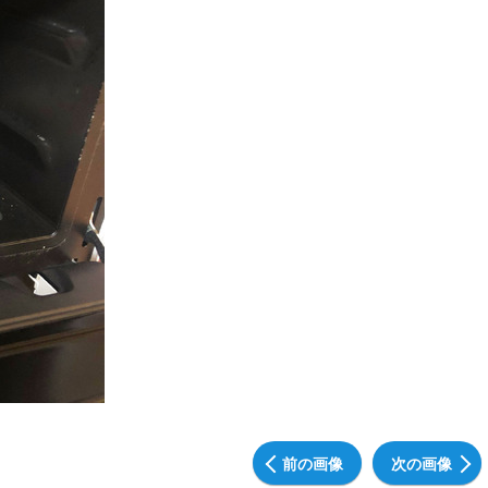
前の画像
次の画像