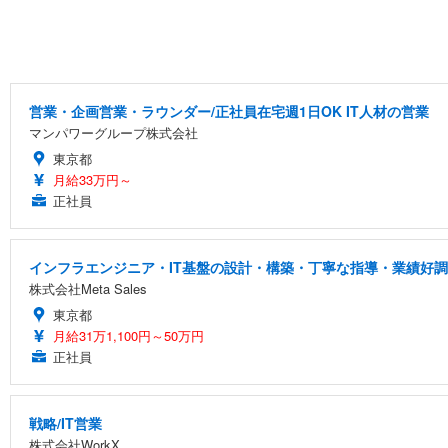
営業・企画営業・ラウンダー/正社員在宅週1日OK IT人材の営業
マンパワーグループ株式会社
東京都
月給33万円～
正社員
インフラエンジニア・IT基盤の設計・構築・丁寧な指導・業績好調
株式会社Meta Sales
東京都
月給31万1,100円～50万円
正社員
戦略/IT営業
株式会社WorkX