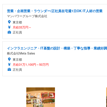
営業・企画営業・ラウンダー/正社員在宅週1日OK IT人材の営業
マンパワーグループ株式会社
東京都
月給33万円～
正社員
インフラエンジニア・IT基盤の設計・構築・丁寧な指導・業績好調
株式会社Meta Sales
東京都
月給31万1,100円～50万円
正社員