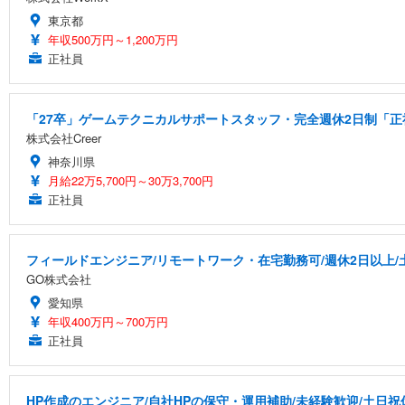
東京都
年収500万円～1,200万円
正社員
「27卒」ゲームテクニカルサポートスタッフ・完全週休2日制「正社
株式会社Creer
神奈川県
月給22万5,700円～30万3,700円
正社員
フィールドエンジニア/リモートワーク・在宅勤務可/週休2日以上/
GO株式会社
愛知県
年収400万円～700万円
正社員
HP作成のエンジニア/自社HPの保守・運用補助/未経験歓迎/土日