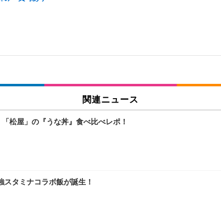
関連ニュース
」「松屋」の『うな丼』食べ比べレポ！
強スタミナコラボ飯が誕生！