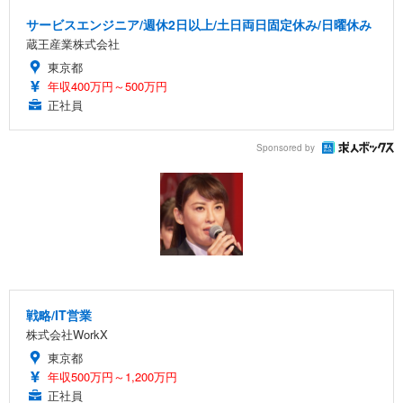
サービスエンジニア/週休2日以上/土日両日固定休み/日曜休み
蔵王産業株式会社
東京都
年収400万円～500万円
正社員
Sponsored by
戦略/IT営業
株式会社WorkX
東京都
年収500万円～1,200万円
正社員