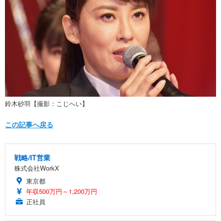
鈴木砂羽【撮影：こじへい】
この記事へ戻る
戦略/IT営業
株式会社WorkX
東京都
年収500万円～1,200万円
正社員