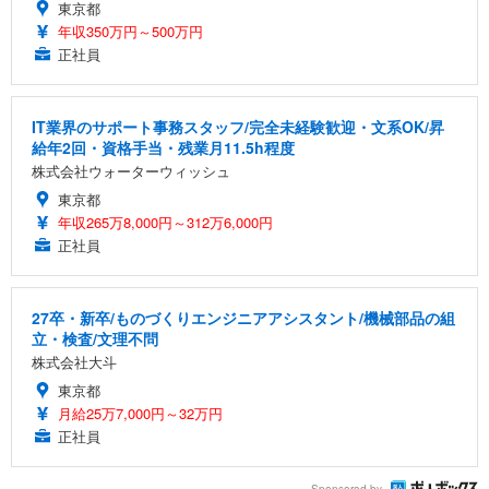
東京都
年収350万円～500万円
正社員
IT業界のサポート事務スタッフ/完全未経験歓迎・文系OK/昇
給年2回・資格手当・残業月11.5h程度
株式会社ウォーターウィッシュ
東京都
年収265万8,000円～312万6,000円
正社員
27卒・新卒/ものづくりエンジニアアシスタント/機械部品の組
立・検査/文理不問
株式会社大斗
東京都
月給25万7,000円～32万円
正社員
Sponsored by