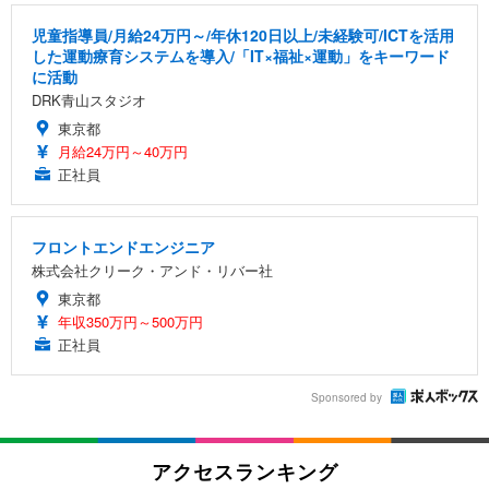
児童指導員/月給24万円～/年休120日以上/未経験可/ICTを活用
した運動療育システムを導入/「IT×福祉×運動」をキーワード
に活動
DRK青山スタジオ
東京都
月給24万円～40万円
正社員
フロントエンドエンジニア
株式会社クリーク・アンド・リバー社
東京都
年収350万円～500万円
正社員
Sponsored by
アクセスランキング