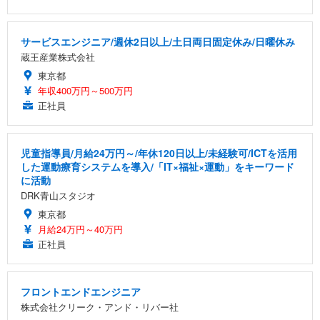
サービスエンジニア/週休2日以上/土日両日固定休み/日曜休み
蔵王産業株式会社
東京都
年収400万円～500万円
正社員
児童指導員/月給24万円～/年休120日以上/未経験可/ICTを活用
した運動療育システムを導入/「IT×福祉×運動」をキーワード
に活動
DRK青山スタジオ
東京都
月給24万円～40万円
正社員
フロントエンドエンジニア
株式会社クリーク・アンド・リバー社