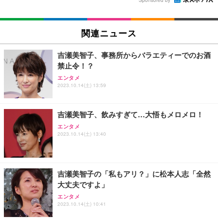
関連ニュース
吉瀬美智子、事務所からバラエティーでのお酒
禁止令！？
エンタメ
2023.10.14(土) 13:59
吉瀬美智子、飲みすぎて…大悟もメロメロ！
エンタメ
2023.10.14(土) 13:40
吉瀬美智子の「私もアリ？」に松本人志「全然
大丈夫ですよ」
エンタメ
2023.10.14(土) 10:41