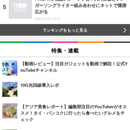
ガーソングライター組み合わせにネットで憶測
広がる
2026.8.6(木) 13:00
ランキングをもっと見る
特集・連載
【動画レビュー】注目ガジェットを動画で解説！公式Y
ouTubeチャンネル
10G光回線導入レポ
【アジア美食レポート】編集部注目のYouTuberがオス
スメ！タイ・バンコクに行ったら食べたいグルメをチ
ェック