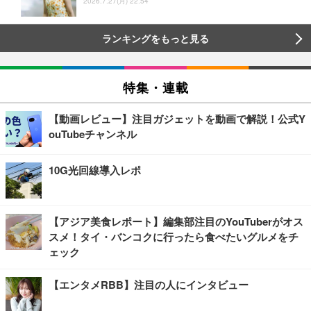
2026.7.27(月) 22:54
ランキングをもっと見る
特集・連載
【動画レビュー】注目ガジェットを動画で解説！公式Y
ouTubeチャンネル
10G光回線導入レポ
【アジア美食レポート】編集部注目のYouTuberがオス
スメ！タイ・バンコクに行ったら食べたいグルメをチ
ェック
【エンタメRBB】注目の人にインタビュー