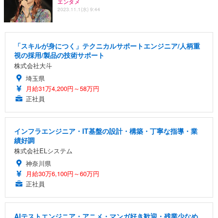
エンタメ
2023.11.1(水) 9:44
「スキルが身につく」テクニカルサポートエンジニア/人柄重
視の採用/製品の技術サポート
株式会社大斗
埼玉県
月給31万4,200円～58万円
正社員
インフラエンジニア・IT基盤の設計・構築・丁寧な指導・業
績好調
株式会社ELシステム
神奈川県
月給30万6,100円～60万円
正社員
AIテストエンジニア・アニメ・マンガ好き歓迎・残業少なめ