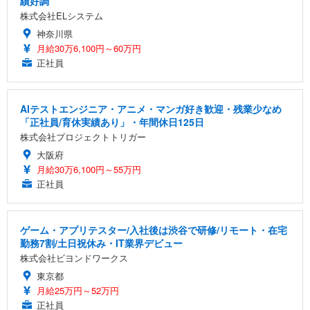
績好調
株式会社ELシステム
神奈川県
月給30万6,100円～60万円
正社員
AIテストエンジニア・アニメ・マンガ好き歓迎・残業少なめ
「正社員/育休実績あり」・年間休日125日
株式会社プロジェクトトリガー
大阪府
月給30万6,100円～55万円
正社員
ゲーム・アプリテスター/入社後は渋谷で研修/リモート・在宅
勤務7割/土日祝休み・IT業界デビュー
株式会社ビヨンドワークス
東京都
月給25万円～52万円
正社員