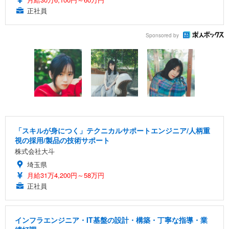
正社員
Sponsored by
「スキルが身につく」テクニカルサポートエンジニア/人柄重
視の採用/製品の技術サポート
株式会社大斗
埼玉県
月給31万4,200円～58万円
正社員
インフラエンジニア・IT基盤の設計・構築・丁寧な指導・業