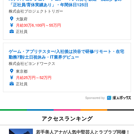
「正社員/育休実績あり」・年間休日125日
株式会社プロジェクトトリガー
大阪府
月給30万6,100円～55万円
正社員
ゲーム・アプリテスター/入社後は渋谷で研修/リモート・在宅
勤務7割/土日祝休み・IT業界デビュー
株式会社ビヨンドワークス
東京都
月給25万円～52万円
正社員
Sponsored by
アクセスランキング
若手美人アナが人気中堅芸人とラブラブ同棲！