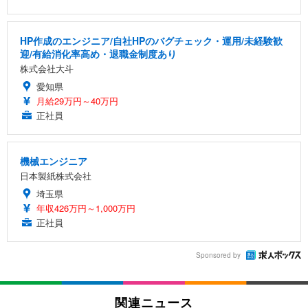
HP作成のエンジニア/自社HPのバグチェック・運用/未経験歓
迎/有給消化率高め・退職金制度あり
株式会社大斗
愛知県
月給29万円～40万円
正社員
機械エンジニア
日本製紙株式会社
埼玉県
年収426万円～1,000万円
正社員
Sponsored by
関連ニュース