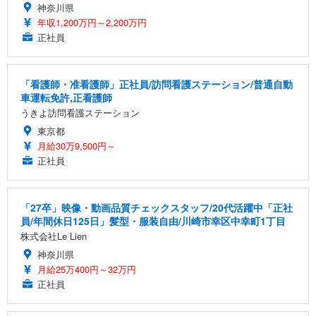
神奈川県
年収1,200万円～2,200万円
正社員
「看護師・准看護師」正社員/訪問看護ステーション/普通自動
車運転免許,正看護師
うきよ訪問看護ステーション
東京都
月給30万9,500円～
正社員
「27卒」映像・動画品質チェックスタッフ/20代活躍中「正社
員/年間休日125日」髪型・服装自由/川崎市幸区中幸町1丁目
株式会社Le Lien
神奈川県
月給25万400円～32万円
正社員