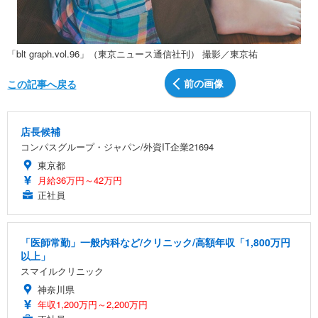
「blt graph.vol.96」（東京ニュース通信社刊） 撮影／東京祐
前の画像
この記事へ戻る
店長候補
コンパスグループ・ジャパン/外資IT企業21694
東京都
月給36万円～42万円
正社員
「医師常勤」一般内科など/クリニック/高額年収「1,800万円
以上」
スマイルクリニック
神奈川県
年収1,200万円～2,200万円