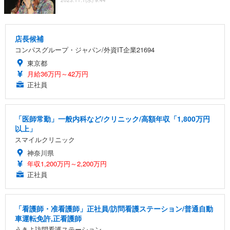
店長候補
コンパスグループ・ジャパン/外資IT企業21694
東京都
月給36万円～42万円
正社員
「医師常勤」一般内科など/クリニック/高額年収「1,800万円
以上」
スマイルクリニック
神奈川県
年収1,200万円～2,200万円
正社員
「看護師・准看護師」正社員/訪問看護ステーション/普通自動
車運転免許,正看護師
うきよ訪問看護ステーション