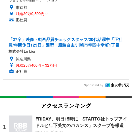
東京都
月給30万9,500円～
正社員
「27卒」映像・動画品質チェックスタッフ/20代活躍中「正社
員/年間休日125日」髪型・服装自由/川崎市幸区中幸町1丁目
株式会社Le Lien
神奈川県
月給25万400円～32万円
正社員
Sponsored by
アクセスランキング
FRIDAY、明日15時に「STARTO社トップアイ
ドルと年下美女のバカンス」スクープを報道
2025.7.23(水) 20:54