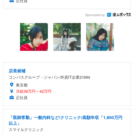
正社員
Sponsored by
店長候補
コンパスグループ・ジャパン/外資IT企業21694
東京都
月給36万円～42万円
正社員
「医師常勤」一般内科など/クリニック/高額年収「1,800万円
以上」
スマイルクリニック