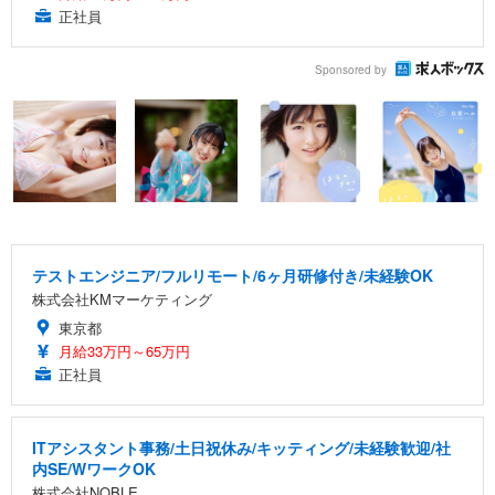
正社員
Sponsored by
テストエンジニア/フルリモート/6ヶ月研修付き/未経験OK
株式会社KMマーケティング
東京都
月給33万円～65万円
正社員
ITアシスタント事務/土日祝休み/キッティング/未経験歓迎/社
内SE/WワークOK
株式会社NOBLE