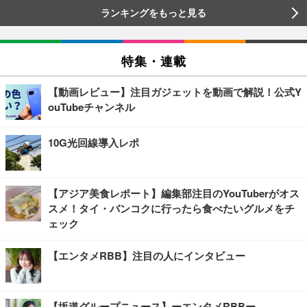
ランキングをもっと見る
特集・連載
【動画レビュー】注目ガジェットを動画で解説！公式Y
ouTubeチャンネル
10G光回線導入レポ
【アジア美食レポート】編集部注目のYouTuberがオス
スメ！タイ・バンコクに行ったら食べたいグルメをチ
ェック
【エンタメRBB】注目の人にインタビュー
【坂道グループニュース】ーエンタメRBBー