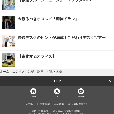
今観るべきオススメ「韓国ドラマ」
快適デスクのヒントが満載！こだわりデスクツアー
【進化するオフィス】
写真・画像
ホーム
›
エンタメ
›
音楽
›
記事
›
TOP
Home
X
YouTube
お問合せ
広告掲載
会社概要
個人情報保護方針
紹介した商品/サービスを購入、契約した場合に、