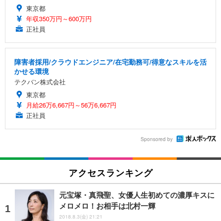
東京都
年収350万円～600万円
正社員
障害者採用/クラウドエンジニア/在宅勤務可/得意なスキルを活
かせる環境
テクバン株式会社
東京都
月給26万6,667円～56万6,667円
正社員
Sponsored by
アクセスランキング
元宝塚・真飛聖、女優人生初めての濃厚キスに
メロメロ！お相手は北村一輝
2018.8.3(金) 21:21