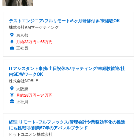
テストエンジニア/フルリモート/6ヶ月研修付き/未経験OK
株式会社KMマーケティング
東京都
月給33万円～65万円
正社員
ITアシスタント事務/土日祝休み/キッティング/未経験歓迎/社
内SE/WワークOK
株式会社NOBLE
大阪府
月給28万円～34万円
正社員
経理 リモート×フルフレックス/管理会計や業務効率化の推進
にも挑戦可/創業57年のアパレルブランド
ヒットユニオン株式会社