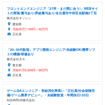
フロントエンドエンジニア「27卒・まだ間に合う!」WEBサイ
トの実装/賞与あり/昇給賞与あり/名古屋市中村区名駅南2丁目
株式会社キソシン
愛知県
月給25万7,100円～32万円
正社員
「20~30代歓迎」アプリ開発エンジニア/未経験OK/携帯ソフ
トの構築/研修あり
株式会社大斗
東京都
月給31万5,200円～59万円
正社員
ゲームQAエンジニア・有給消化率高い「正社員/社会保険完
備/ゲーム業界デビュー」・未経験歓迎・年間休日125日
AQUARIUS株式会社