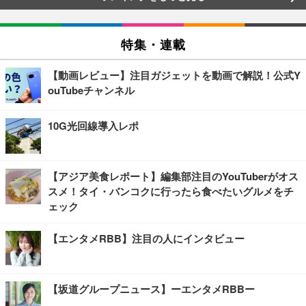
特集・連載
【動画レビュー】注目ガジェットを動画で解説！公式Y
ouTubeチャンネル
10G光回線導入レポ
【アジア美食レポート】編集部注目のYouTuberがオス
スメ！タイ・バンコクに行ったら食べたいグルメをチ
ェック
【エンタメRBB】注目の人にインタビュー
【坂道グループニュース】ーエンタメRBBー