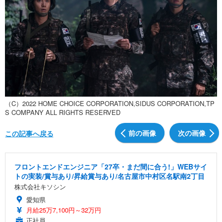
（C）2022 HOME CHOICE CORPORATION,SIDUS CORPORATION,TP
S COMPANY ALL RIGHTS RESERVED
前の画像
次の画像
この記事へ戻る
フロントエンドエンジニア「27卒・まだ間に合う!」WEBサイ
トの実装/賞与あり/昇給賞与あり/名古屋市中村区名駅南2丁目
株式会社キソシン
愛知県
月給25万7,100円～32万円
正社員