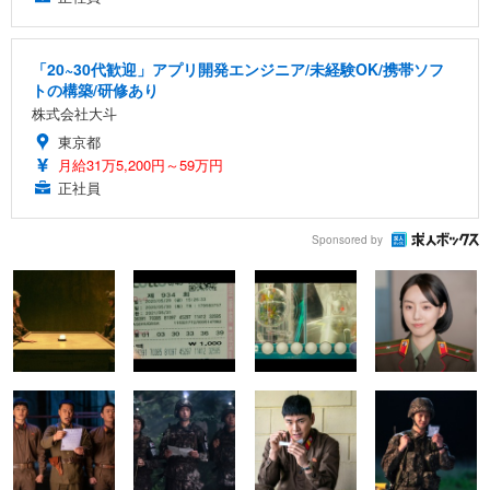
「20~30代歓迎」アプリ開発エンジニア/未経験OK/携帯ソフ
トの構築/研修あり
株式会社大斗
東京都
月給31万5,200円～59万円
正社員
Sponsored by