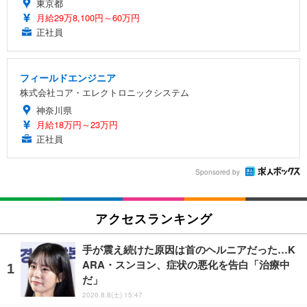
東京都
月給29万8,100円～60万円
正社員
フィールドエンジニア
株式会社コア・エレクトロニックシステム
神奈川県
月給18万円～23万円
正社員
Sponsored by
アクセスランキング
手が震え続けた原因は首のヘルニアだった…K
ARA・スンヨン、症状の悪化を告白「治療中
だ」
2026.8.8(土) 15:47