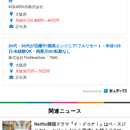
得
AQUARIUS株式会社
大阪府
月給31万4,900円～60万円
正社員
20代・30代が活躍中!開発エンジニア/フルリモート・年休125
日/未経験OK・残業月6h/転勤なし
株式会社TheNewGate「7969」
大阪府
月給30万円～70万円
正社員
Sponsored by
関連ニュース
Netflix韓国ドラマ『イ・ドゥナ！』はペ・スジ