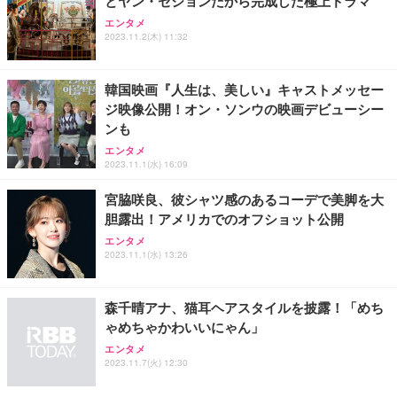
とヤン・セジョンだから完成した極上ドラマ
エンタメ
2023.11.2(木) 11:32
韓国映画『人生は、美しい』キャストメッセー
ジ映像公開！オン・ソンウの映画デビューシー
ンも
エンタメ
2023.11.1(水) 16:09
宮脇咲良、彼シャツ感のあるコーデで美脚を大
胆露出！アメリカでのオフショット公開
エンタメ
2023.11.1(水) 13:26
森千晴アナ、猫耳ヘアスタイルを披露！「めち
ゃめちゃかわいいにゃん」
エンタメ
2023.11.7(火) 12:30