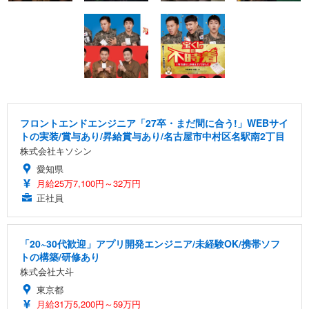
フロントエンドエンジニア「27卒・まだ間に合う!」WEBサイ
トの実装/賞与あり/昇給賞与あり/名古屋市中村区名駅南2丁目
株式会社キソシン
愛知県
月給25万7,100円～32万円
正社員
「20~30代歓迎」アプリ開発エンジニア/未経験OK/携帯ソフ
トの構築/研修あり
株式会社大斗
東京都
月給31万5,200円～59万円