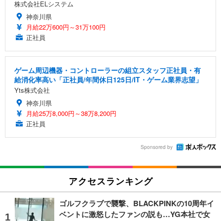
株式会社ELシステム
神奈川県
月給22万600円～31万100円
正社員
ゲーム周辺機器・コントローラーの組立スタッフ正社員・有
給消化率高い「正社員/年間休日125日/IT・ゲーム業界志望」
Yts株式会社
神奈川県
月給25万8,000円～38万8,200円
正社員
Sponsored by
アクセスランキング
ゴルフクラブで襲撃、BLACKPINKの10周年イ
ベントに激怒したファンの説も…YG本社で女