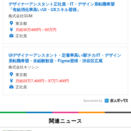
デザイナーアシスタント正社員・IT・デザイン系転職希望
「有給消化率高い/UI・UXスキル習得」
株式会社GUM
東京都
月給30万400円～50万円
正社員
UIデザイナーアシスタント・定着率高い/駅チカ/IT・デザイン
系転職希望・未経験歓迎・Figma習得・渋谷区広尾
株式会社キソシン
東京都
月給23万7,400円～37万7,400円
正社員
Sponsored by
関連ニュース