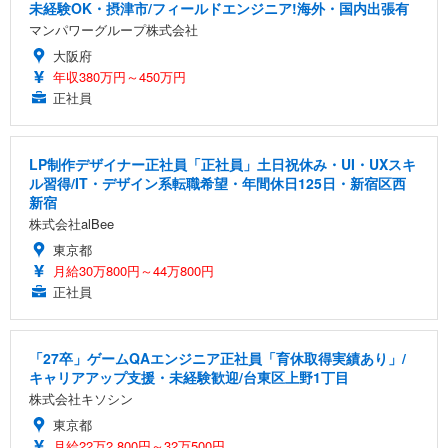
未経験OK・摂津市/フィールドエンジニア!海外・国内出張有
マンパワーグループ株式会社
大阪府
年収380万円～450万円
正社員
LP制作デザイナー正社員「正社員」土日祝休み・UI・UXスキ
ル習得/IT・デザイン系転職希望・年間休日125日・新宿区西
新宿
株式会社alBee
東京都
月給30万800円～44万800円
正社員
「27卒」ゲームQAエンジニア正社員「育休取得実績あり」/
キャリアアップ支援・未経験歓迎/台東区上野1丁目
株式会社キソシン
東京都
月給22万2,800円～32万500円