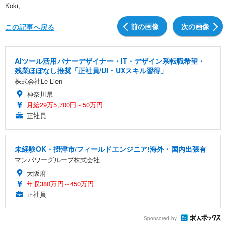
Koki,
前の画像
次の画像
この記事へ戻る
AIツール活用バナーデザイナー・IT・デザイン系転職希望・
残業ほぼなし推奨「正社員/UI・UXスキル習得」
株式会社Le Lien
神奈川県
月給29万5,700円～50万円
正社員
未経験OK・摂津市/フィールドエンジニア!海外・国内出張有
マンパワーグループ株式会社
大阪府
年収380万円～450万円
正社員
Sponsored by