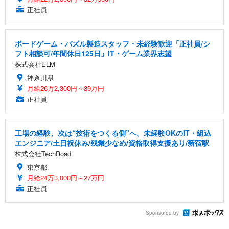
正社員
ボードゲーム・パズル製造スタッフ・未経験歓迎「正社員/シ
フト相談可/年間休日125日」IT・ゲーム業界志望
株式会社ELM
神奈川県
月給26万2,300円～39万円
正社員
工場の経験、次は“技術をつくる側”へ。未経験OKのIT・組込
エンジニア/土日祝休み/残業少なめ/資格取得支援あり/新宿駅
株式会社TechRoad
東京都
月給24万3,000円～27万円
正社員
Sponsored by