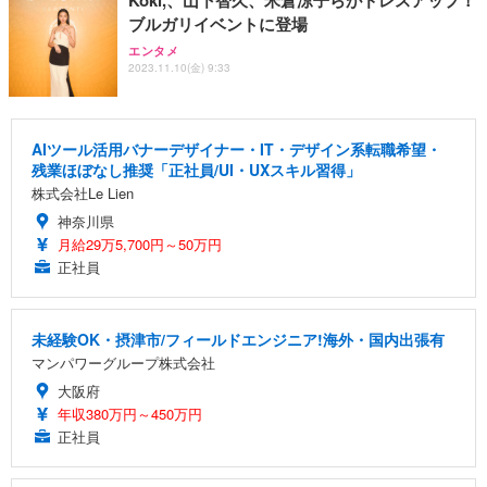
ブルガリイベントに登場
エンタメ
2023.11.10(金) 9:33
AIツール活用バナーデザイナー・IT・デザイン系転職希望・
残業ほぼなし推奨「正社員/UI・UXスキル習得」
株式会社Le Lien
神奈川県
月給29万5,700円～50万円
正社員
未経験OK・摂津市/フィールドエンジニア!海外・国内出張有
マンパワーグループ株式会社
大阪府
年収380万円～450万円
正社員