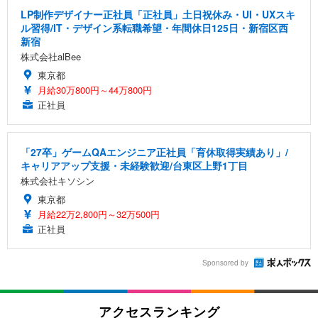
LP制作デザイナー正社員「正社員」土日祝休み・UI・UXスキ
ル習得/IT・デザイン系転職希望・年間休日125日・新宿区西
新宿
株式会社alBee
東京都
月給30万800円～44万800円
正社員
「27卒」ゲームQAエンジニア正社員「育休取得実績あり」/
キャリアアップ支援・未経験歓迎/台東区上野1丁目
株式会社キソシン
東京都
月給22万2,800円～32万500円
正社員
Sponsored by
アクセスランキング