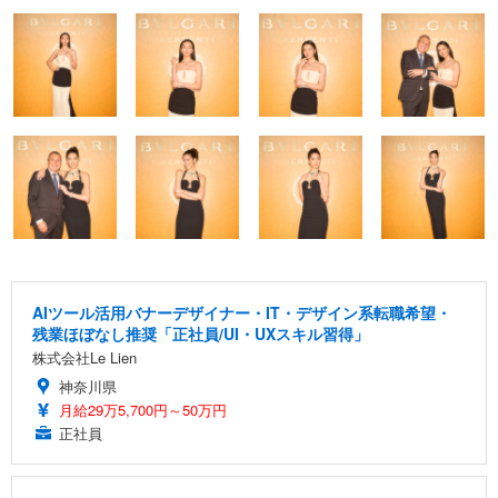
AIツール活用バナーデザイナー・IT・デザイン系転職希望・
残業ほぼなし推奨「正社員/UI・UXスキル習得」
株式会社Le Lien
神奈川県
月給29万5,700円～50万円
正社員