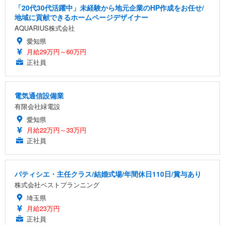
「20代30代活躍中」未経験から地元企業のHP作成をお任せ/
地域に貢献できるホームページデザイナー
AQUARIUS株式会社
愛知県
月給29万円～60万円
正社員
電気通信設備業
有限会社緑電設
愛知県
月給22万円～33万円
正社員
パティシエ・主任クラス/結婚式場/年間休日110日/賞与あり
株式会社ベストプランニング
埼玉県
月給23万円
正社員