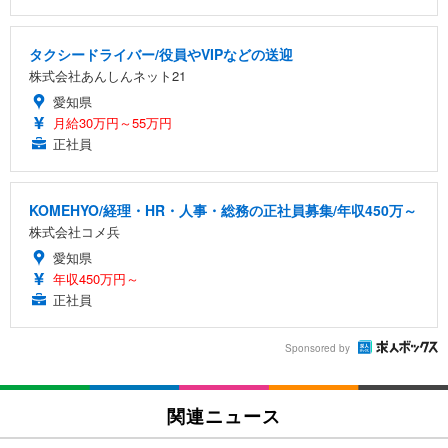
タクシードライバー/役員やVIPなどの送迎
株式会社あんしんネット21
愛知県
月給30万円～55万円
正社員
KOMEHYO/経理・HR・人事・総務の正社員募集/年収450万～
株式会社コメ兵
愛知県
年収450万円～
正社員
Sponsored by
関連ニュース