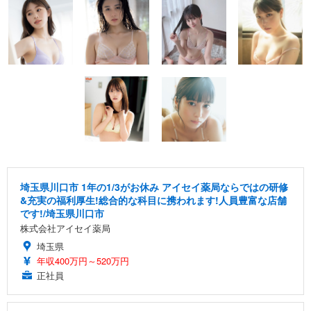
埼玉県川口市 1年の1/3がお休み アイセイ薬局ならではの研修
&充実の福利厚生!総合的な科目に携われます!人員豊富な店舗
です!/埼玉県川口市
株式会社アイセイ薬局
埼玉県
年収400万円～520万円
正社員