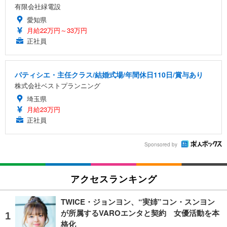
有限会社緑電設
愛知県
月給22万円～33万円
正社員
パティシエ・主任クラス/結婚式場/年間休日110日/賞与あり
株式会社ベストプランニング
埼玉県
月給23万円
正社員
Sponsored by
アクセスランキング
TWICE・ジョンヨン、“実姉”コン・スンヨン
が所属するVAROエンタと契約 女優活動を本
格化