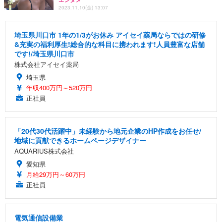
2023.11.10(金) 13:07
埼玉県川口市 1年の1/3がお休み アイセイ薬局ならではの研修
&充実の福利厚生!総合的な科目に携われます!人員豊富な店舗
です!/埼玉県川口市
株式会社アイセイ薬局
埼玉県
年収400万円～520万円
正社員
「20代30代活躍中」未経験から地元企業のHP作成をお任せ/
地域に貢献できるホームページデザイナー
AQUARIUS株式会社
愛知県
月給29万円～60万円
正社員
電気通信設備業