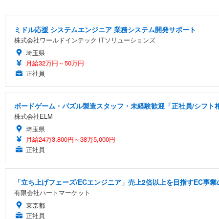
ミドル応援 システムエンジニア 業務システム開発サポート
株式会社ワールドインテック ITソリューションズ
埼玉県
月給32万円～50万円
正社員
ボードゲーム・パズル製造スタッフ・未経験歓迎「正社員/シフト相談
株式会社ELM
埼玉県
月給24万3,800円～38万5,000円
正社員
「立ち上げフェーズ/ECエンジニア」売上2倍以上を目指すEC事業
有限会社ハートマーケット
東京都
正社員