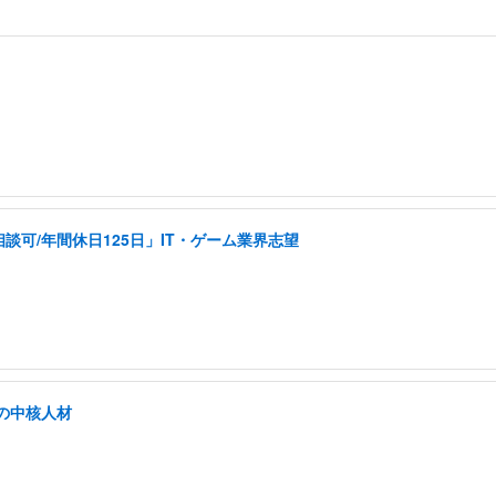
可/年間休日125日」IT・ゲーム業界志望
の中核人材