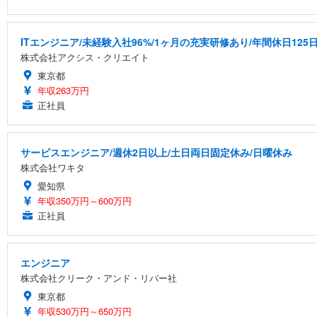
ITエンジニア/未経験入社96%/1ヶ月の充実研修あり/年間休日125
株式会社アクシス・クリエイト
東京都
年収263万円
正社員
サービスエンジニア/週休2日以上/土日両日固定休み/日曜休み
株式会社ワキタ
愛知県
年収350万円～600万円
正社員
エンジニア
株式会社クリーク・アンド・リバー社
東京都
年収530万円～650万円