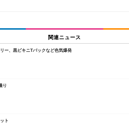
関連ニュース
リー、黒ビキニTバックなど色気爆発
撮り
ット