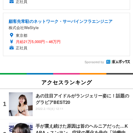
正社員
顧客先常駐のネットワーク・サーバインフラエンジニア
株式会社WeStyle
東京都
月給21万5,000円～46万円
正社員
Sponsored by
アクセスランキング
あの注目アイドルがランジェリー姿に！話題の
グラビアBEST20
2022.2.15(火) 12:11
手が震え続けた原因は首のヘルニアだった…K
ARA・スンヨン、症状の悪化を告白「治療中