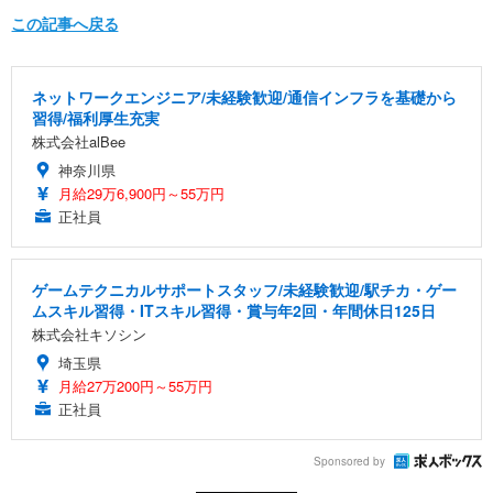
この記事へ戻る
ネットワークエンジニア/未経験歓迎/通信インフラを基礎から
習得/福利厚生充実
株式会社alBee
神奈川県
月給29万6,900円～55万円
正社員
ゲームテクニカルサポートスタッフ/未経験歓迎/駅チカ・ゲー
ムスキル習得・ITスキル習得・賞与年2回・年間休日125日
株式会社キソシン
埼玉県
月給27万200円～55万円
正社員
Sponsored by