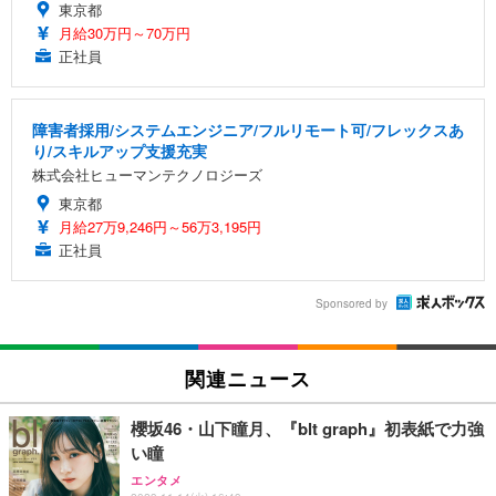
東京都
月給30万円～70万円
正社員
障害者採用/システムエンジニア/フルリモート可/フレックスあ
り/スキルアップ支援充実
株式会社ヒューマンテクノロジーズ
東京都
月給27万9,246円～56万3,195円
正社員
Sponsored by
関連ニュース
櫻坂46・山下瞳月、『blt graph』初表紙で力強
い瞳
エンタメ