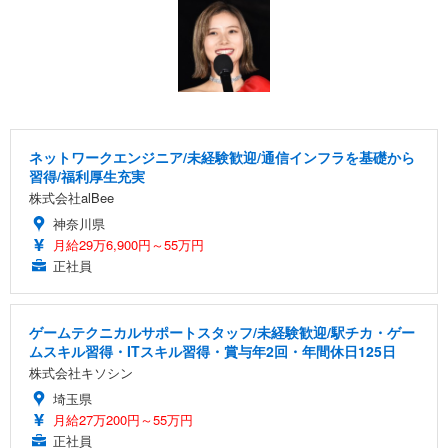
ネットワークエンジニア/未経験歓迎/通信インフラを基礎から
習得/福利厚生充実
株式会社alBee
神奈川県
月給29万6,900円～55万円
正社員
ゲームテクニカルサポートスタッフ/未経験歓迎/駅チカ・ゲー
ムスキル習得・ITスキル習得・賞与年2回・年間休日125日
株式会社キソシン
埼玉県
月給27万200円～55万円
正社員