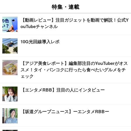
特集・連載
【動画レビュー】注目ガジェットを動画で解説！公式Y
ouTubeチャンネル
10G光回線導入レポ
【アジア美食レポート】編集部注目のYouTuberがオス
スメ！タイ・バンコクに行ったら食べたいグルメをチ
ェック
【エンタメRBB】注目の人にインタビュー
【坂道グループニュース】ーエンタメRBBー