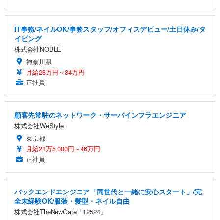
IT事務/ネイルOK/事務スタッフ/オフィスデビュー/土日休み/タ
イピング
株式会社NOBLE
神奈川県
月給28万円～34万円
正社員
顧客先常駐のネットワーク・サーバインフラエンジニア
株式会社WeStyle
東京都
月給21万5,000円～46万円
正社員
バックエンドエンジニア「同世代と一緒に安心スタート」/完
全未経験OK/服装・髪型・ネイル自由
株式会社TheNewGate「12524」