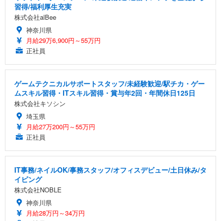
習得/福利厚生充実
株式会社alBee
神奈川県
月給29万6,900円～55万円
正社員
ゲームテクニカルサポートスタッフ/未経験歓迎/駅チカ・ゲー
ムスキル習得・ITスキル習得・賞与年2回・年間休日125日
株式会社キソシン
埼玉県
月給27万200円～55万円
正社員
IT事務/ネイルOK/事務スタッフ/オフィスデビュー/土日休み/タ
イピング
株式会社NOBLE
神奈川県
月給28万円～34万円