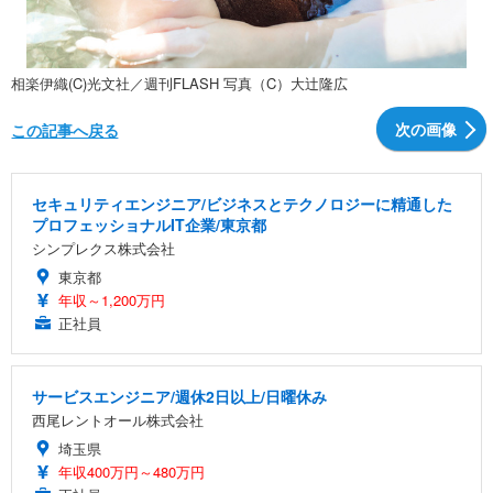
相楽伊織(C)光文社／週刊FLASH 写真（C）大辻隆広
次の画像
この記事へ戻る
セキュリティエンジニア/ビジネスとテクノロジーに精通した
プロフェッショナルIT企業/東京都
シンプレクス株式会社
東京都
年収～1,200万円
正社員
サービスエンジニア/週休2日以上/日曜休み
西尾レントオール株式会社
埼玉県
年収400万円～480万円