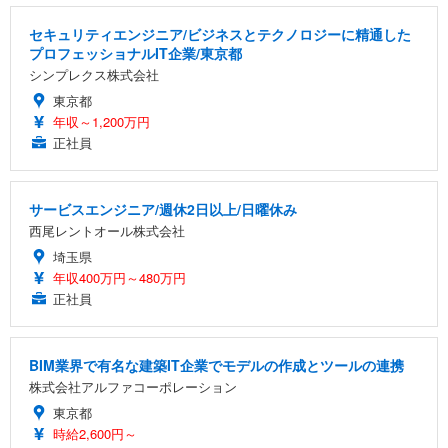
セキュリティエンジニア/ビジネスとテクノロジーに精通した
プロフェッショナルIT企業/東京都
シンプレクス株式会社
東京都
年収～1,200万円
正社員
サービスエンジニア/週休2日以上/日曜休み
西尾レントオール株式会社
埼玉県
年収400万円～480万円
正社員
BIM業界で有名な建築IT企業でモデルの作成とツールの連携
株式会社アルファコーポレーション
東京都
時給2,600円～