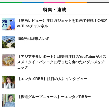
特集・連載
【動画レビュー】注目ガジェットを動画で解説！公式Y
ouTubeチャンネル
10G光回線導入レポ
【アジア美食レポート】編集部注目のYouTuberがオス
スメ！タイ・バンコクに行ったら食べたいグルメをチ
ェック
【エンタメRBB】注目の人にインタビュー
【坂道グループニュース】ーエンタメRBBー