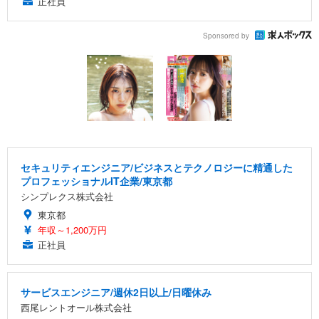
正社員
Sponsored by
セキュリティエンジニア/ビジネスとテクノロジーに精通した
プロフェッショナルIT企業/東京都
シンプレクス株式会社
東京都
年収～1,200万円
正社員
サービスエンジニア/週休2日以上/日曜休み
西尾レントオール株式会社