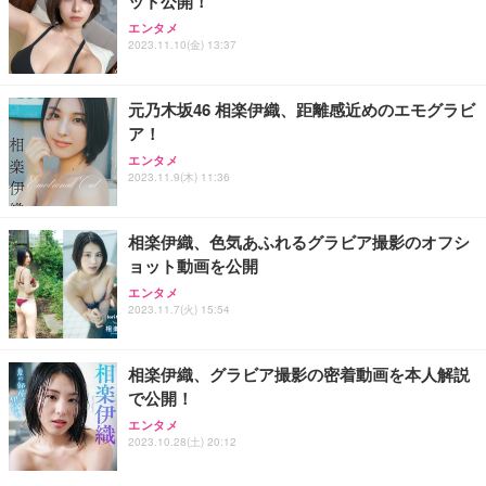
ット公開！
エンタメ
2023.11.10(金) 13:37
元乃木坂46 相楽伊織、距離感近めのエモグラビ
ア！
エンタメ
2023.11.9(木) 11:36
相楽伊織、色気あふれるグラビア撮影のオフシ
ョット動画を公開
エンタメ
2023.11.7(火) 15:54
相楽伊織、グラビア撮影の密着動画を本人解説
で公開！
エンタメ
2023.10.28(土) 20:12