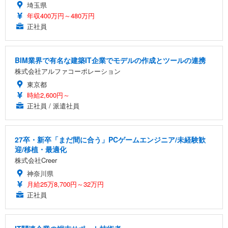
埼玉県
年収400万円～480万円
正社員
BIM業界で有名な建築IT企業でモデルの作成とツールの連携
株式会社アルファコーポレーション
東京都
時給2,600円～
正社員 / 派遣社員
27卒・新卒「まだ間に合う」PCゲームエンジニア/未経験歓
迎/移植・最適化
株式会社Creer
神奈川県
月給25万8,700円～32万円
正社員