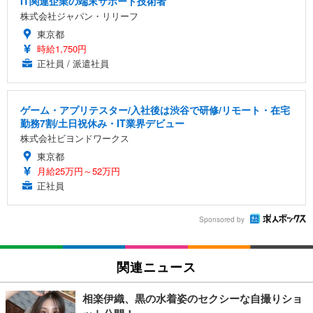
IT関連企業の端末サポート技術者
株式会社ジャパン・リリーフ
東京都
時給1,750円
正社員 / 派遣社員
ゲーム・アプリテスター/入社後は渋谷で研修/リモート・在宅
勤務7割/土日祝休み・IT業界デビュー
株式会社ビヨンドワークス
東京都
月給25万円～52万円
正社員
Sponsored by
関連ニュース
相楽伊織、黒の水着姿のセクシーな自撮りショ