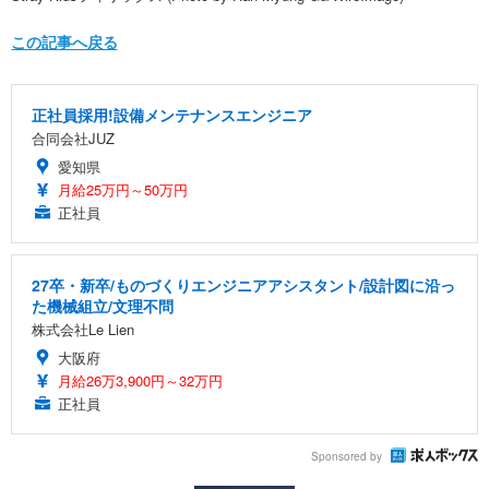
この記事へ戻る
正社員採用!設備メンテナンスエンジニア
合同会社JUZ
愛知県
月給25万円～50万円
正社員
27卒・新卒/ものづくりエンジニアアシスタント/設計図に沿っ
た機械組立/文理不問
株式会社Le Lien
大阪府
月給26万3,900円～32万円
正社員
Sponsored by