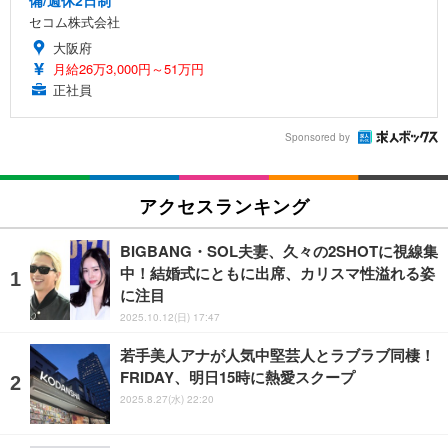
セコム株式会社
大阪府
月給26万3,000円～51万円
正社員
Sponsored by
アクセスランキング
BIGBANG・SOL夫妻、久々の2SHOTに視線集
中！結婚式にともに出席、カリスマ性溢れる姿
に注目
2025.10.12(日) 17:47
若手美人アナが人気中堅芸人とラブラブ同棲！
FRIDAY、明日15時に熱愛スクープ
2025.8.27(水) 22:20