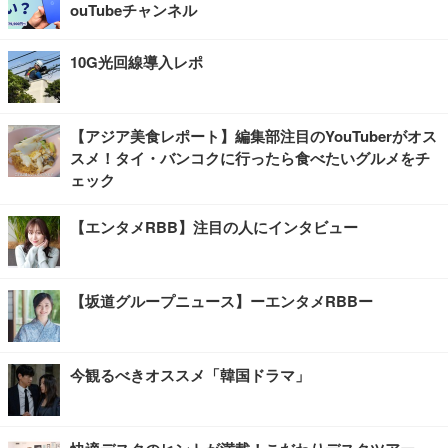
ouTubeチャンネル
10G光回線導入レポ
【アジア美食レポート】編集部注目のYouTuberがオス
スメ！タイ・バンコクに行ったら食べたいグルメをチ
ェック
【エンタメRBB】注目の人にインタビュー
【坂道グループニュース】ーエンタメRBBー
今観るべきオススメ「韓国ドラマ」