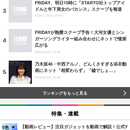
FRIDAY、明日15時に「STARTO社トップアイ
ドルと年下美女のバカンス」スクープを報道
2025.7.23(水) 20:54
FRIDAYが熱愛スクープ予告！大河女優とシン
ガーソングライター組み合わせにネットで憶測
広がる
2026.8.6(木) 13:00
乃木坂46・中西アルノ、どんくさすぎる浴衣動
画にネット「相変わらず」「嘘でしょ…」
2026.8.6(木) 15:09
ランキングをもっと見る
特集・連載
【動画レビュー】注目ガジェットを動画で解説！公式Y