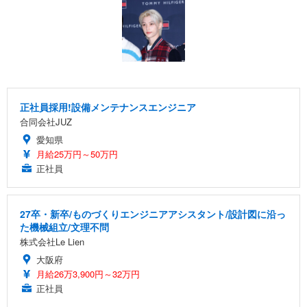
正社員採用!設備メンテナンスエンジニア
合同会社JUZ
愛知県
月給25万円～50万円
正社員
27卒・新卒/ものづくりエンジニアアシスタント/設計図に沿っ
た機械組立/文理不問
株式会社Le Lien
大阪府
月給26万3,900円～32万円
正社員