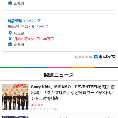
正社員
施設管理エンジニア
株式会社中部ビルサービス
埼玉県
月給29万9,500円～35万円
正社員
Sponsored by
関連ニュース
Stary Kids、MISAMO、SEVENTEENが紅白初
出場！「スキズ紅白」など関連ワードがXトレ
ンド上位を独占
エンタメ
2023.11.14(火) 10:07