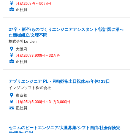
月給25万円～50万円
正社員
27卒・新卒/ものづくりエンジニアアシスタント/設計図に沿っ
た機械組立/文理不問
株式会社Le Lien
大阪府
月給26万3,900円～32万円
正社員
アプリエンジニア PL・PM候補/土日祝休み/年休123日
イマジンソフト株式会社
東京都
月給25万5,000円～31万3,000円
正社員
セコムのビートエンジニア/大量募集/シフト自由/社会保険完
備/週休2日制