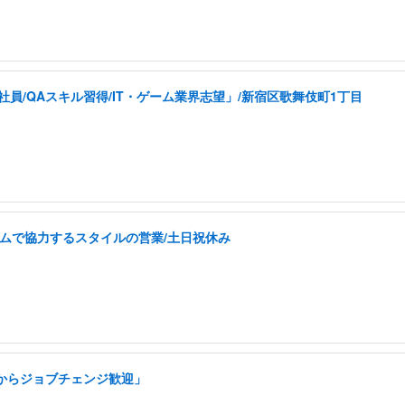
員/QAスキル習得/IT・ゲーム業界志望」/新宿区歌舞伎町1丁目
チームで協力するスタイルの営業/土日祝休み
アからジョブチェンジ歓迎」