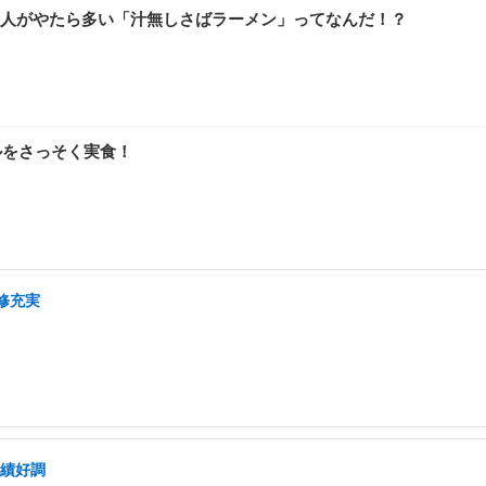
人がやたら多い「汁無しさばラーメン」ってなんだ！？
ルをさっそく実食！
修充実
業績好調