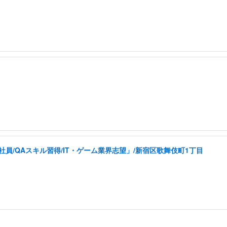
員/QAスキル習得/IT・ゲーム業界志望」/新宿区歌舞伎町1丁目