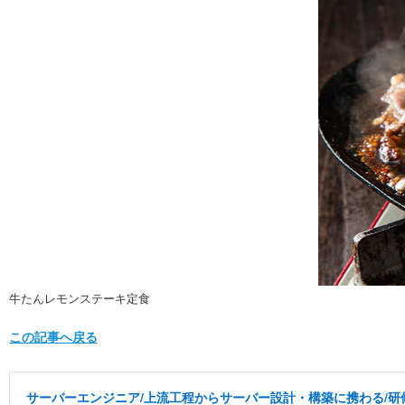
牛たんレモンステーキ定食
この記事へ戻る
サーバーエンジニア/上流工程からサーバー設計・構築に携わる/研