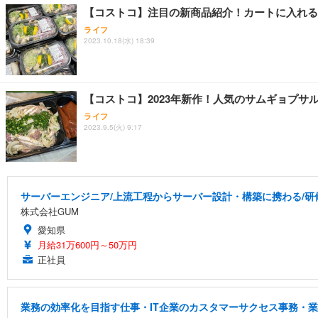
【コストコ】注目の新商品紹介！カートに入れる
ライフ
2023.10.18(水) 18:39
【コストコ】2023年新作！人気のサムギョプサ
ライフ
2023.9.5(火) 9:17
サーバーエンジニア/上流工程からサーバー設計・構築に携わる/研
株式会社GUM
愛知県
月給31万600円～50万円
正社員
業務の効率化を目指す仕事・IT企業のカスタマーサクセス事務・