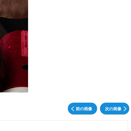
前の画像
次の画像