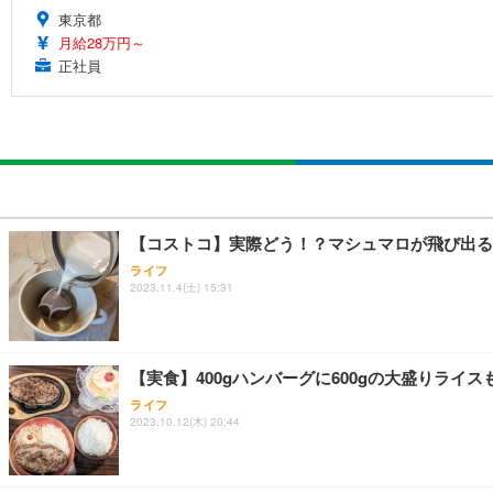
東京都
月給28万円～
正社員
【コストコ】実際どう！？マシュマロが飛び出る
ライフ
2023.11.4(土) 15:31
【実食】400gハンバーグに600gの大盛りラ
ライフ
2023.10.12(木) 20:44