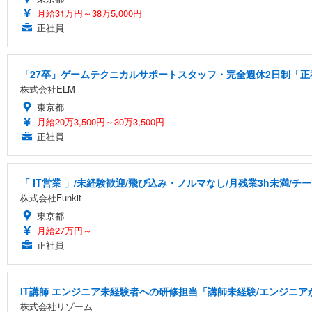
月給31万円～38万5,000円
正社員
「27卒」ゲームテクニカルサポートスタッフ・完全週休2日制「正社
株式会社ELM
東京都
月給20万3,500円～30万3,500円
正社員
「 IT営業 」/未経験歓迎/飛び込み・ノルマなし/月残業3h未満/
株式会社Funkit
東京都
月給27万円～
正社員
IT講師 エンジニア未経験者への研修担当「講師未経験/エンジニ
株式会社リゾーム