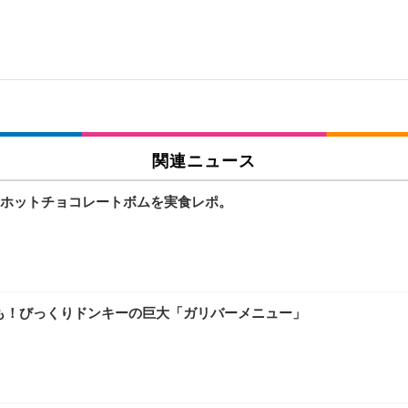
関連ニュース
ホットチョコレートボムを実食レポ。
イスも！びっくりドンキーの巨大「ガリバーメニュー」