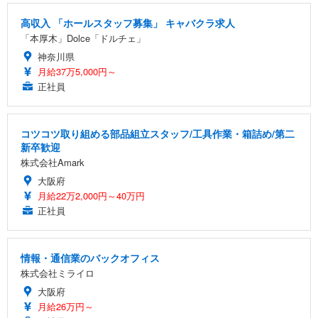
高収入 「ホールスタッフ募集」 キャバクラ求人
「本厚木」Dolce「ドルチェ」
神奈川県
月給37万5,000円～
正社員
コツコツ取り組める部品組立スタッフ/工具作業・箱詰め/第二
新卒歓迎
株式会社Amark
大阪府
月給22万2,000円～40万円
正社員
情報・通信業のバックオフィス
株式会社ミライロ
大阪府
月給26万円～