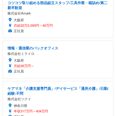
コツコツ取り組める部品組立スタッフ/工具作業・箱詰め/第二
新卒歓迎
株式会社Amark
大阪府
月給22万2,000円～40万円
正社員
情報・通信業のバックオフィス
株式会社ミライロ
大阪府
月給26万円～
正社員
ケアマネ「介護支援専門員」/デイサービス「通所介護」/日勤/
経験:不問
株式会社ツクイ
神奈川県
年収317万円～434万円