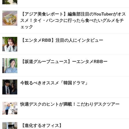
【アジア美食レポート】編集部注目のYouTuberがオス
スメ！タイ・バンコクに行ったら食べたいグルメをチ
ェック
【エンタメRBB】注目の人にインタビュー
【坂道グループニュース】ーエンタメRBBー
今観るべきオススメ「韓国ドラマ」
快適デスクのヒントが満載！こだわりデスクツアー
【進化するオフィス】