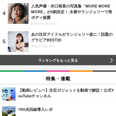
人気声優・井口裕香の写真集「MORE MORE
MORE」が4刷決定！ 水着やランジェリーで美
ボディ披露
2024.10.11(金) 19:15
あの注目アイドルがランジェリー姿に！話題の
グラビアBEST20
2022.2.15(火) 12:11
ランキングをもっと見る
特集・連載
【動画レビュー】注目ガジェットを動画で解説！公式Y
ouTubeチャンネル
10G光回線導入レポ