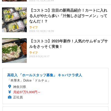
2023.10.12(木) 20:44
【コストコ】注目の新商品紹介！カートに入れ
る人がやたら多い「汁無しさばラーメン」って
なんだ！？
ライフ
2023.10.18(水) 18:39
【コストコ】2023年新作！人気のサムギョプサ
ルをさっそく実食！
ライフ
2023.9.5(火) 9:17
高収入 「ホールスタッフ募集」 キャバクラ求人
「本厚木」Dolce「ドルチェ」
神奈川県
月給37万5,000円～
正社員