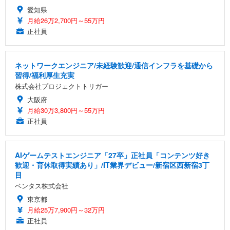
愛知県
月給26万2,700円～55万円
正社員
ネットワークエンジニア/未経験歓迎/通信インフラを基礎から
習得/福利厚生充実
株式会社プロジェクトトリガー
大阪府
月給30万3,800円～55万円
正社員
AIゲームテストエンジニア「27卒」正社員「コンテンツ好き
歓迎・育休取得実績あり」/IT業界デビュー/新宿区西新宿3丁
目
ベンタス株式会社
東京都
月給25万7,900円～32万円
正社員