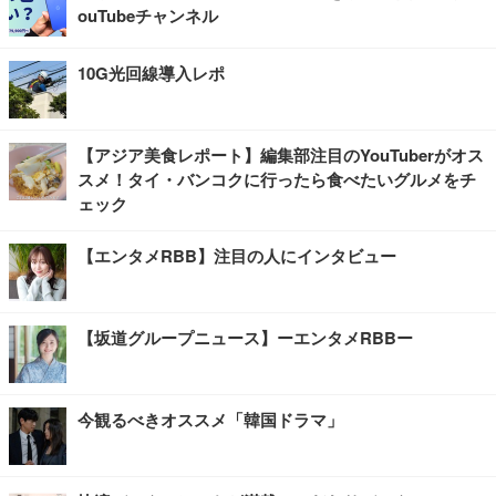
ouTubeチャンネル
10G光回線導入レポ
【アジア美食レポート】編集部注目のYouTuberがオス
スメ！タイ・バンコクに行ったら食べたいグルメをチ
ェック
【エンタメRBB】注目の人にインタビュー
【坂道グループニュース】ーエンタメRBBー
今観るべきオススメ「韓国ドラマ」