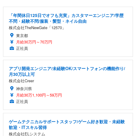
「年間休日125日でオフも充実」カスタマーエンジニア/学歴
不問・経験不問/服装・髪型・ネイル自由
株式会社TheNewGate「12570」
東京都
月給30万円～70万円
正社員
アプリ開発エンジニア/未経験OK/スマートフォンの機能作り/
月30万以上可
株式会社Creer
神奈川県
月給30万1,100円～59万円
正社員
ゲームテクニカルサポートスタッフ/ゲーム好き歓迎・未経験
歓迎・ITスキル習得
株式会社ELシステム