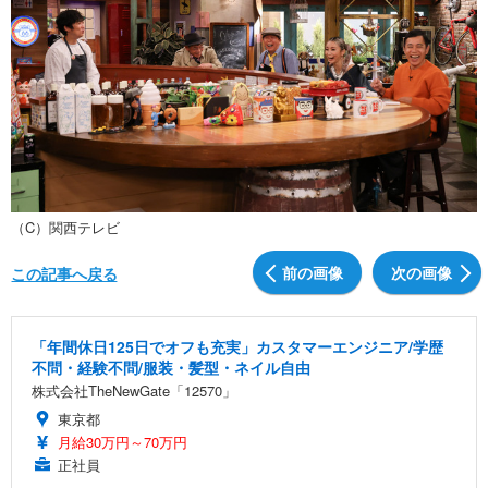
（C）関西テレビ
前の画像
次の画像
この記事へ戻る
「年間休日125日でオフも充実」カスタマーエンジニア/学歴
不問・経験不問/服装・髪型・ネイル自由
株式会社TheNewGate「12570」
東京都
月給30万円～70万円
正社員