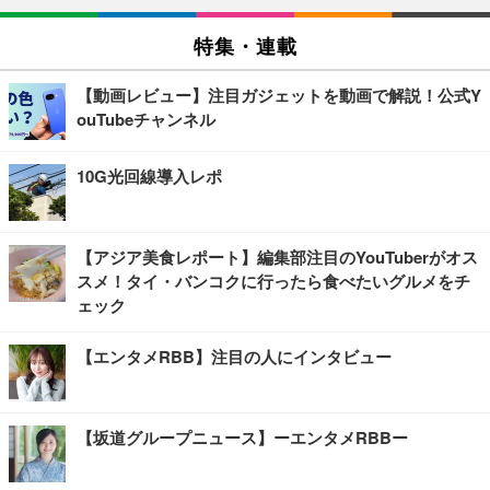
特集・連載
【動画レビュー】注目ガジェットを動画で解説！公式Y
ouTubeチャンネル
10G光回線導入レポ
【アジア美食レポート】編集部注目のYouTuberがオス
スメ！タイ・バンコクに行ったら食べたいグルメをチ
ェック
【エンタメRBB】注目の人にインタビュー
【坂道グループニュース】ーエンタメRBBー