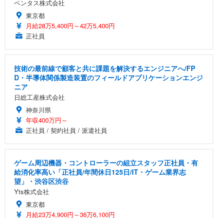
ベンタス株式会社
東京都
月給28万5,400円～42万5,400円
正社員
技術の最前線で顧客と共に課題を解決するエンジニアへ/FP
D・半導体関係製造装置のフィールドアプリケーションエンジ
ニア
日総工産株式会社
神奈川県
年収400万円～
正社員 / 契約社員 / 派遣社員
ゲーム周辺機器・コントローラーの組立スタッフ正社員・有
給消化率高い「正社員/年間休日125日/IT・ゲーム業界志
望」・渋谷区渋谷
Yts株式会社
東京都
月給23万4,900円～36万6,100円