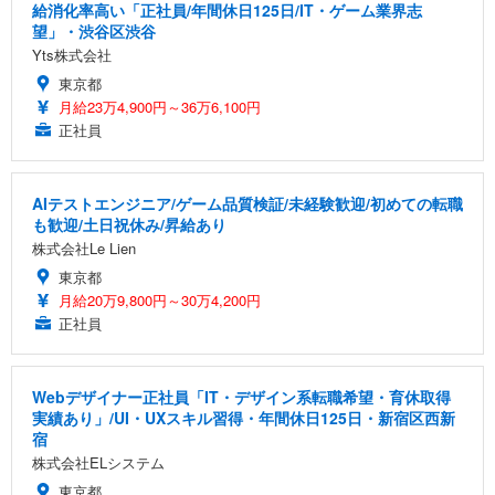
給消化率高い「正社員/年間休日125日/IT・ゲーム業界志
望」・渋谷区渋谷
Yts株式会社
東京都
月給23万4,900円～36万6,100円
正社員
AIテストエンジニア/ゲーム品質検証/未経験歓迎/初めての転職
も歓迎/土日祝休み/昇給あり
株式会社Le Lien
東京都
月給20万9,800円～30万4,200円
正社員
Webデザイナー正社員「IT・デザイン系転職希望・育休取得
実績あり」/UI・UXスキル習得・年間休日125日・新宿区西新
宿
株式会社ELシステム
東京都