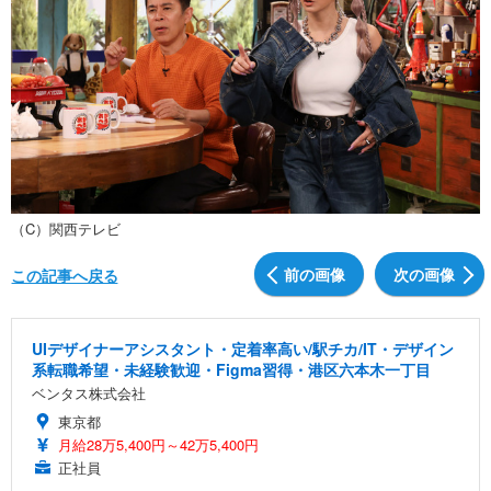
（C）関西テレビ
前の画像
次の画像
この記事へ戻る
UIデザイナーアシスタント・定着率高い/駅チカ/IT・デザイン
系転職希望・未経験歓迎・Figma習得・港区六本木一丁目
ベンタス株式会社
東京都
月給28万5,400円～42万5,400円
正社員