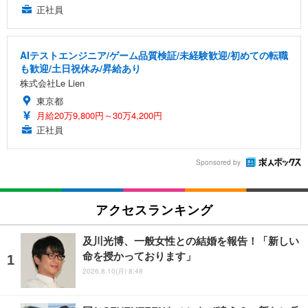
正社員
AIテストエンジニア/ゲーム品質検証/未経験歓迎/初めての転職
も歓迎/土日祝休み/昇給あり
株式会社Le Lien
東京都
月給20万9,800円～30万4,200円
正社員
Sponsored by
アクセスランキング
及川光博、一般女性との結婚を報告！「新しい
命を授かっております」
2026.8.10(月) 8:48