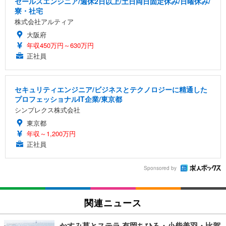
セールスエンジニア/週休2日以上/土日両日固定休み/日曜休み/
寮・社宅
株式会社アルティア
大阪府
年収450万円～630万円
正社員
セキュリティエンジニア/ビジネスとテクノロジーに精通した
プロフェッショナルIT企業/東京都
シンプレクス株式会社
東京都
年収～1,200万円
正社員
Sponsored by
関連ニュース
かすみ草とステラ 有岡ちひろ・小柴美羽・比賀