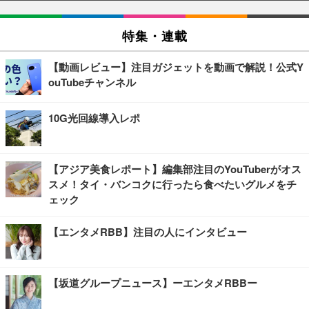
特集・連載
【動画レビュー】注目ガジェットを動画で解説！公式Y
ouTubeチャンネル
10G光回線導入レポ
【アジア美食レポート】編集部注目のYouTuberがオス
スメ！タイ・バンコクに行ったら食べたいグルメをチ
ェック
【エンタメRBB】注目の人にインタビュー
【坂道グループニュース】ーエンタメRBBー