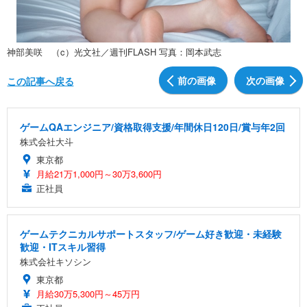
神部美咲 （c）光文社／週刊FLASH 写真：岡本武志
前の画像
次の画像
この記事へ戻る
ゲームQAエンジニア/資格取得支援/年間休日120日/賞与年2回
株式会社大斗
東京都
月給21万1,000円～30万3,600円
正社員
ゲームテクニカルサポートスタッフ/ゲーム好き歓迎・未経験
歓迎・ITスキル習得
株式会社キソシン
東京都
月給30万5,300円～45万円