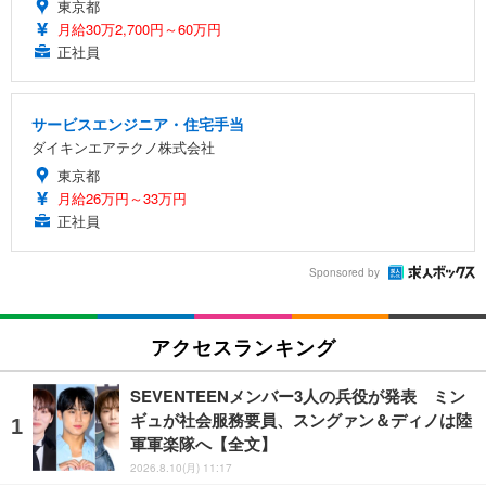
東京都
月給30万2,700円～60万円
正社員
サービスエンジニア・住宅手当
ダイキンエアテクノ株式会社
東京都
月給26万円～33万円
正社員
Sponsored by
アクセスランキング
SEVENTEENメンバー3人の兵役が発表 ミン
ギュが社会服務要員、スングァン＆ディノは陸
軍軍楽隊へ【全文】
2026.8.10(月) 11:17