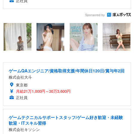
正社員
Sponsored by
ゲームQAエンジニア/資格取得支援/年間休日120日/賞与年2回
株式会社大斗
東京都
月給21万1,000円～30万3,600円
正社員
ゲームテクニカルサポートスタッフ/ゲーム好き歓迎・未経験
歓迎・ITスキル習得
株式会社キソシン