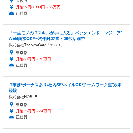
大阪府
月給27万8,300円～55万円
正社員
「一生モノのITスキルが手に入る」バックエンドエンジニア/
WEB面接OK/平均年齢27歳・20代活躍中
株式会社TheNewGate「12581」
東京都
月給30万円～70万円
正社員
IT事務/ボーナスあり/社内SE/ネイルOK/チームワーク重視/未
経験
株式会社NOBLE
東京都
月給28万円～34万円
正社員