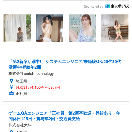
Sponsored by
「第2新卒活躍中!」システムエンジニア/未経験OK/20代30代
活躍中/昇給年2回
株式会社enrich technology
埼玉県
月給31万4,100円～59万円
正社員
ゲームQAエンジニア「正社員」第2新卒歓迎・昇給あり・年
間休日125日・賞与年2回・交通費支給
株式会社大斗