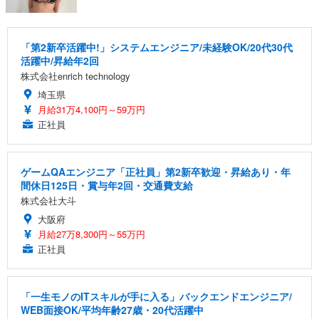
「第2新卒活躍中!」システムエンジニア/未経験OK/20代30代
活躍中/昇給年2回
株式会社enrich technology
埼玉県
月給31万4,100円～59万円
正社員
ゲームQAエンジニア「正社員」第2新卒歓迎・昇給あり・年
間休日125日・賞与年2回・交通費支給
株式会社大斗
大阪府
月給27万8,300円～55万円
正社員
「一生モノのITスキルが手に入る」バックエンドエンジニア/
WEB面接OK/平均年齢27歳・20代活躍中