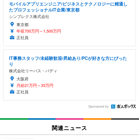
モバイルアプリエンジニア/ビジネスとテクノロジーに精通し
たプロフェッショナルIT企業/東京都
シンプレクス株式会社
東京都
年収700万円～1,500万円
正社員
IT事務スタッフ/未経験歓迎/昇給あり/PCが好きな方にぴった
り
株式会社リーパス・バディ
大阪府
月給21万円～33万円
正社員
Sponsored by
関連ニュース