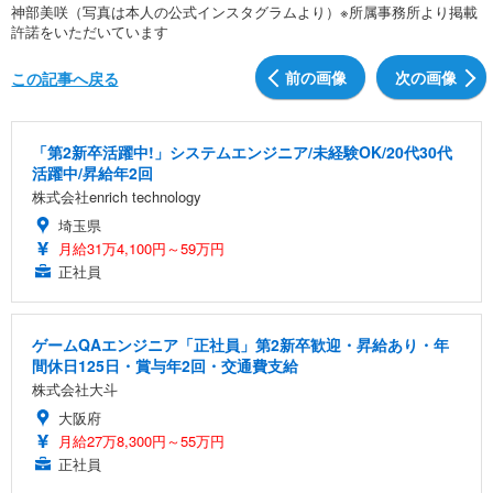
神部美咲（写真は本人の公式インスタグラムより）※所属事務所より掲載
許諾をいただいています
前の画像
次の画像
この記事へ戻る
「第2新卒活躍中!」システムエンジニア/未経験OK/20代30代
活躍中/昇給年2回
株式会社enrich technology
埼玉県
月給31万4,100円～59万円
正社員
ゲームQAエンジニア「正社員」第2新卒歓迎・昇給あり・年
間休日125日・賞与年2回・交通費支給
株式会社大斗
大阪府
月給27万8,300円～55万円
正社員