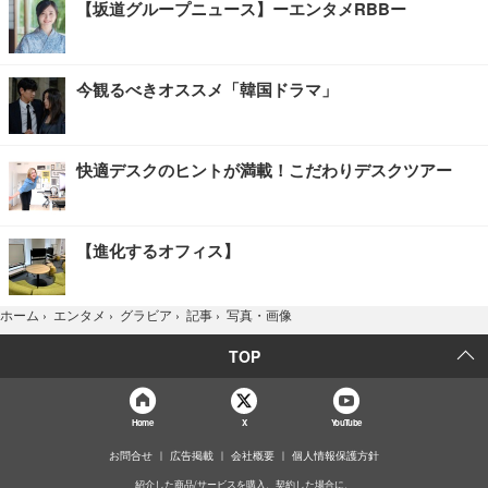
【坂道グループニュース】ーエンタメRBBー
今観るべきオススメ「韓国ドラマ」
快適デスクのヒントが満載！こだわりデスクツアー
【進化するオフィス】
写真・画像
ホーム
›
エンタメ
›
グラビア
›
記事
›
TOP
Home
X
YouTube
お問合せ
広告掲載
会社概要
個人情報保護方針
紹介した商品/サービスを購入、契約した場合に、