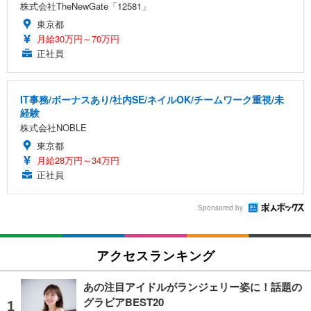
株式会社TheNewGate「12581」
東京都
月給30万円～70万円
正社員
IT事務/ボーナスあり/社内SE/ネイルOK/チームワーク重視/未
経験
株式会社NOBLE
東京都
月給28万円～34万円
正社員
Sponsored by
アクセスランキング
あの注目アイドルがランジェリー姿に！話題の
グラビアBEST20