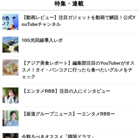
特集・連載
【動画レビュー】注目ガジェットを動画で解説！公式Y
ouTubeチャンネル
10G光回線導入レポ
【アジア美食レポート】編集部注目のYouTuberがオス
スメ！タイ・バンコクに行ったら食べたいグルメをチ
ェック
【エンタメRBB】注目の人にインタビュー
【坂道グループニュース】ーエンタメRBBー
今観るべきオススメ「韓国ドラマ」