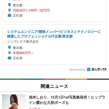
東京都
月給26万1,100円～32万円
正社員
システムエンジニア/開発メンバー/ビジネスとテクノロジーに
精通したプロフェッショナルIT企業/東京都
シンプレクス株式会社
東京都
年収600万円～
正社員
Sponsored by
関連ニュース
池本しおり、12月1日1st写真集発売！ヒップラ
イン露わな大胆ポーズも
エンタメ