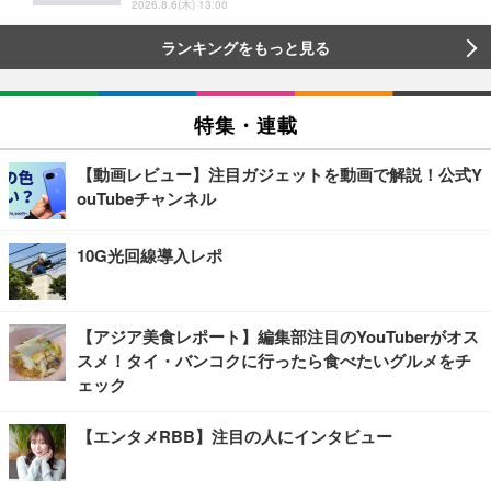
2026.8.6(木) 13:00
ランキングをもっと見る
特集・連載
【動画レビュー】注目ガジェットを動画で解説！公式Y
ouTubeチャンネル
10G光回線導入レポ
【アジア美食レポート】編集部注目のYouTuberがオス
スメ！タイ・バンコクに行ったら食べたいグルメをチ
ェック
【エンタメRBB】注目の人にインタビュー