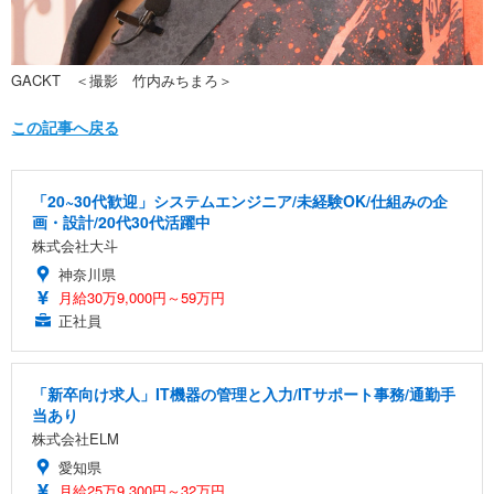
GACKT ＜撮影 竹内みちまろ＞
この記事へ戻る
「20~30代歓迎」システムエンジニア/未経験OK/仕組みの企
画・設計/20代30代活躍中
株式会社大斗
神奈川県
月給30万9,000円～59万円
正社員
「新卒向け求人」IT機器の管理と入力/ITサポート事務/通勤手
当あり
株式会社ELM
愛知県
月給25万9,300円～32万円