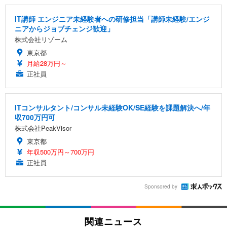
IT講師 エンジニア未経験者への研修担当「講師未経験/エンジ
ニアからジョブチェンジ歓迎」
株式会社リゾーム
東京都
月給28万円～
正社員
ITコンサルタント/コンサル未経験OK/SE経験を課題解決へ/年
収700万円可
株式会社PeakVisor
東京都
年収500万円～700万円
正社員
Sponsored by
関連ニュース