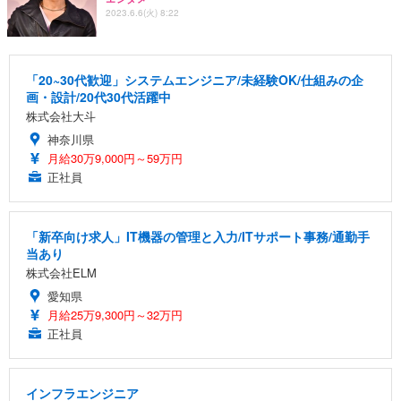
2023.6.6(火) 8:22
「20~30代歓迎」システムエンジニア/未経験OK/仕組みの企
画・設計/20代30代活躍中
株式会社大斗
神奈川県
月給30万9,000円～59万円
正社員
「新卒向け求人」IT機器の管理と入力/ITサポート事務/通勤手
当あり
株式会社ELM
愛知県
月給25万9,300円～32万円
正社員
インフラエンジニア