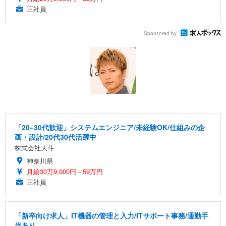
正社員
Sponsored by
「20~30代歓迎」システムエンジニア/未経験OK/仕組みの企
画・設計/20代30代活躍中
株式会社大斗
神奈川県
月給30万9,000円～59万円
正社員
「新卒向け求人」IT機器の管理と入力/ITサポート事務/通勤手
当あり