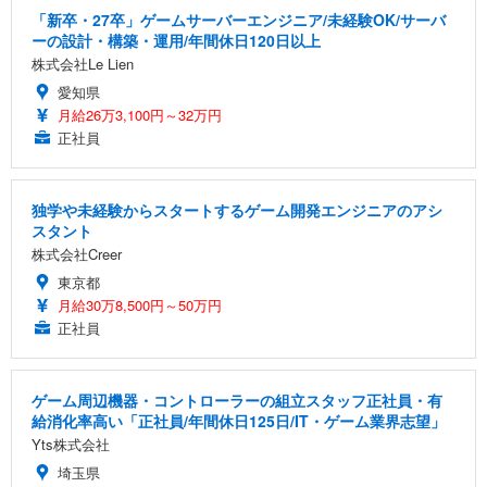
「新卒・27卒」ゲームサーバーエンジニア/未経験OK/サーバ
ーの設計・構築・運用/年間休日120日以上
株式会社Le Lien
愛知県
月給26万3,100円～32万円
正社員
独学や未経験からスタートするゲーム開発エンジニアのアシ
スタント
株式会社Creer
東京都
月給30万8,500円～50万円
正社員
ゲーム周辺機器・コントローラーの組立スタッフ正社員・有
給消化率高い「正社員/年間休日125日/IT・ゲーム業界志望」
Yts株式会社
埼玉県