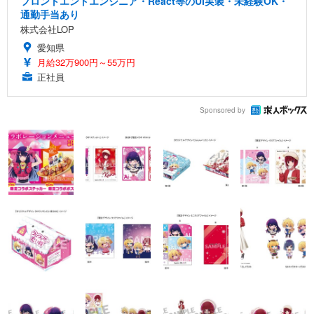
フロントエンドエンジニア・React等のUI実装・未経験OK・
通勤手当あり
株式会社LOP
愛知県
月給32万900円～55万円
正社員
Sponsored by