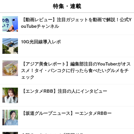
特集・連載
【動画レビュー】注目ガジェットを動画で解説！公式Y
ouTubeチャンネル
10G光回線導入レポ
【アジア美食レポート】編集部注目のYouTuberがオス
スメ！タイ・バンコクに行ったら食べたいグルメをチ
ェック
【エンタメRBB】注目の人にインタビュー
【坂道グループニュース】ーエンタメRBBー