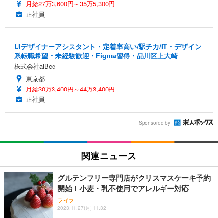
月給27万3,600円～35万5,300円
正社員
UIデザイナーアシスタント・定着率高い/駅チカ/IT・デザイン
系転職希望・未経験歓迎・Figma習得・品川区上大崎
株式会社alBee
東京都
月給30万3,400円～44万3,400円
正社員
Sponsored by
関連ニュース
グルテンフリー専門店がクリスマスケーキ予約
開始！小麦・乳不使用でアレルギー対応
ライフ
2023.11.27(月) 11:32