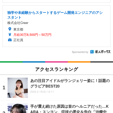
独学や未経験からスタートするゲーム開発エンジニアのアシ
スタント
株式会社Creer
東京都
月給30万8,500円～50万円
正社員
Sponsored by
アクセスランキング
あの注目アイドルがランジェリー姿に！話題の
グラビアBEST20
2022.2.15(火) 12:11
手が震え続けた原因は首のヘルニアだった…K
ARA・スンヨン、症状の悪化を告白「治療中