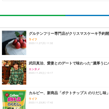
グルテンフリー専門店がクリスマスケーキ予約開
ライフ
2023.11.27(月) 11:32
武田真治、愛妻とのデートで味わった“濃厚うに
エンタメ
2023.11.25(土) 13:17
カルビー、新商品「ポテトチップス のりだし味
ライフ
2023.11.23(木) 17:42