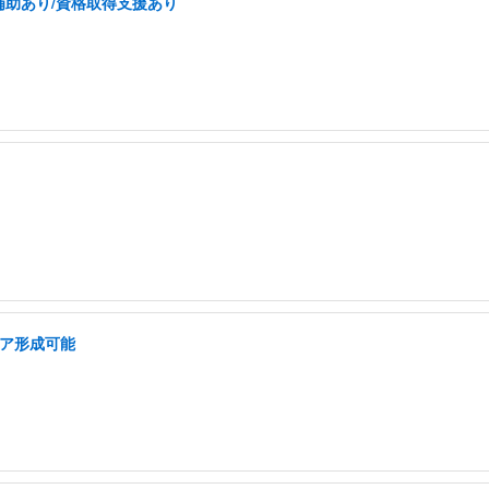
補助あり/資格取得支援あり
リア形成可能