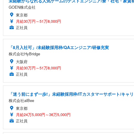
未経験からなれる人気ゲームのテストエンジニア/寮・社宅・家賃
GOEN株式会社
東京都
月給30万円～51万8,000円
正社員
「8月入社可」/未経験採用枠/QAエンジニア/研修充実
株式会社HyBridge
大阪府
月給30万円～51万8,000円
正社員
「迷う前にまず一歩!」未経験採用枠/ITカスタマーサポート/キャ
株式会社alBee
東京都
月給24万5,000円～36万5,000円
正社員