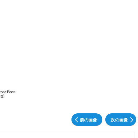
前の画像
次の画像