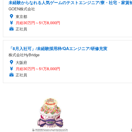
未経験からなれる人気ゲームのテストエンジニア/寮・社宅・家賃
GOEN株式会社
東京都
月給30万円～51万8,000円
正社員
「8月入社可」/未経験採用枠/QAエンジニア/研修充実
株式会社HyBridge
大阪府
月給30万円～51万8,000円
正社員