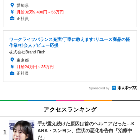
愛知県
月給32万9,400円～55万円
正社員
ワークライフバランス充実/丁寧に教えます!リユース商品の軽
作業/社会人デビュー応援
株式会社Brand Rich
東京都
月給24万円～35万円
正社員
Sponsored by
アクセスランキング
手が震え続けた原因は首のヘルニアだった…K
ARA・スンヨン、症状の悪化を告白「治療中
だ」