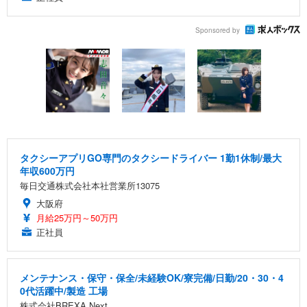
Sponsored by
タクシーアプリGO専門のタクシードライバー 1勤1休制/最大
年収600万円
毎日交通株式会社本社営業所13075
大阪府
月給25万円～50万円
正社員
メンテナンス・保守・保全/未経験OK/寮完備/日勤/20・30・4
0代活躍中/製造 工場
株式会社BREXA Next