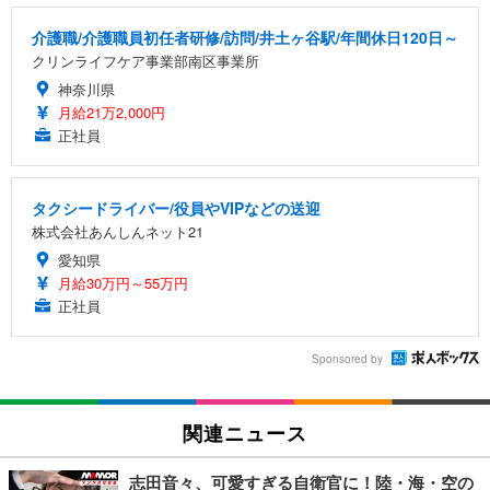
介護職/介護職員初任者研修/訪問/井土ヶ谷駅/年間休日120日～
クリンライフケア事業部南区事業所
神奈川県
月給21万2,000円
正社員
タクシードライバー/役員やVIPなどの送迎
株式会社あんしんネット21
愛知県
月給30万円～55万円
正社員
Sponsored by
関連ニュース
志田音々、可愛すぎる自衛官に！陸・海・空の