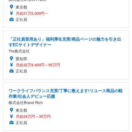
東京都
月給21万5,000円～
正社員
「正社員登用あり」福利厚生充実/商品ページの魅力を引き出
すECサイトデザイナー
Yts株式会社
愛知県
月給32万9,400円～55万円
正社員
ワークライフバランス充実/丁寧に教えます!リユース商品の軽
作業/社会人デビュー応援
株式会社Brand Rich
東京都
月給24万円～35万円
正社員