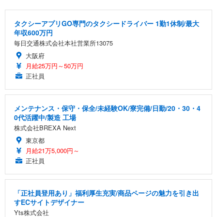
タクシーアプリGO専門のタクシードライバー 1勤1休制/最大
年収600万円
毎日交通株式会社本社営業所13075
大阪府
月給25万円～50万円
正社員
メンテナンス・保守・保全/未経験OK/寮完備/日勤/20・30・4
0代活躍中/製造 工場
株式会社BREXA Next
東京都
月給21万5,000円～
正社員
「正社員登用あり」福利厚生充実/商品ページの魅力を引き出
すECサイトデザイナー
Yts株式会社