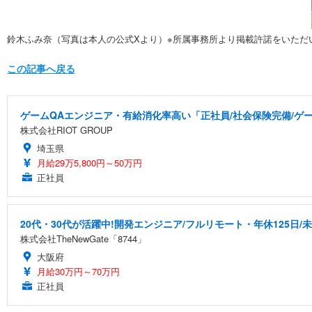
鈴木ふみ奈（写真は本人の公式Xより）※所属事務所より掲載許諾をいただ
この記事へ戻る
ゲームQAエンジニア・有給消化率高い「正社員/社会保険完備/ゲ
株式会社RIOT GROUP
埼玉県
月給29万5,800円～50万円
正社員
20代・30代が活躍中!開発エンジニア/フルリモート・年休125日/
株式会社TheNewGate「8744」
大阪府
月給30万円～70万円
正社員