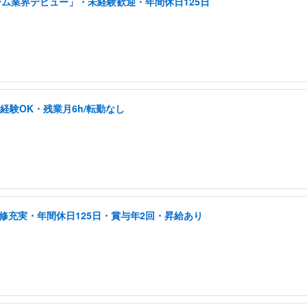
ーム業界デビュー」・未経験歓迎・年間休日125日
未経験OK・残業月6h/転勤なし
修充実・年間休日125日・賞与年2回・昇給あり