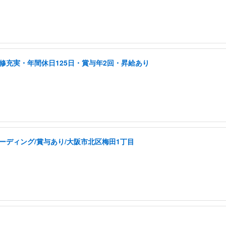
修充実・年間休日125日・賞与年2回・昇給あり
ーディング/賞与あり/大阪市北区梅田1丁目