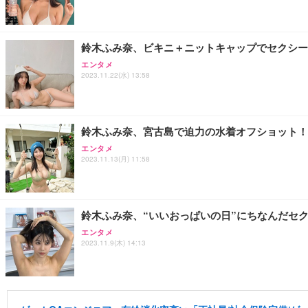
鈴木ふみ奈、ビキニ＋ニットキャップでセクシー
エンタメ
2023.11.22(水) 13:58
鈴木ふみ奈、宮古島で迫力の水着オフショット！
エンタメ
2023.11.13(月) 11:58
鈴木ふみ奈、“いいおっぱいの日”にちなんだセ
エンタメ
2023.11.9(木) 14:13