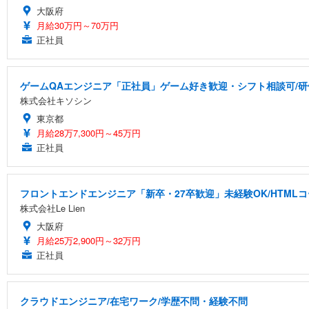
大阪府
月給30万円～70万円
正社員
ゲームQAエンジニア「正社員」ゲーム好き歓迎・シフト相談可/研
株式会社キソシン
東京都
月給28万7,300円～45万円
正社員
フロントエンドエンジニア「新卒・27卒歓迎」未経験OK/HTMLコ
株式会社Le Lien
大阪府
月給25万2,900円～32万円
正社員
クラウドエンジニア/在宅ワーク/学歴不問・経験不問