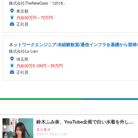
株式会社TheNewGate「12518」
東京都
月給30万円～70万円
正社員
ネットワークエンジニア/未経験歓迎/通信インフラを基礎から習得
株式会社Le Lien
埼玉県
月給30万5,100円～55万円
正社員
鈴木ふみ奈、YouTube企画で白い水着を外し…
エンタメ
2023.11.25(土) 17:20