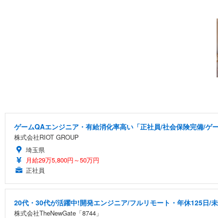
ゲームQAエンジニア・有給消化率高い「正社員/社会保険完備/ゲ
株式会社RIOT GROUP
埼玉県
月給29万5,800円～50万円
正社員
20代・30代が活躍中!開発エンジニア/フルリモート・年休125日/
株式会社TheNewGate「8744」