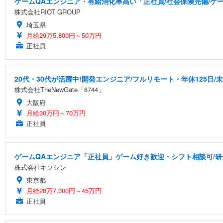
ゲームQAエンジニア・有給消化率高い「正社員/社会保険完備/ゲ
株式会社RIOT GROUP
埼玉県
月給29万5,800円～50万円
正社員
20代・30代が活躍中!開発エンジニア/フルリモート・年休125日/
株式会社TheNewGate「8744」
大阪府
月給30万円～70万円
正社員
ゲームQAエンジニア「正社員」ゲーム好き歓迎・シフト相談可/研
株式会社キソシン
東京都
月給28万7,300円～45万円
正社員