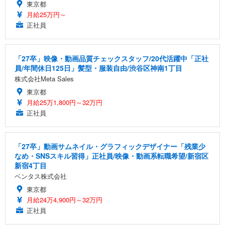
東京都
月給25万円～
正社員
「27卒」映像・動画品質チェックスタッフ/20代活躍中「正社
員/年間休日125日」髪型・服装自由/渋谷区神南1丁目
株式会社Meta Sales
東京都
月給25万1,800円～32万円
正社員
「27卒」動画サムネイル・グラフィックデザイナー「残業少
なめ・SNSスキル習得」正社員/映像・動画系転職希望/新宿区
新宿4丁目
ベンタス株式会社
東京都
月給24万4,900円～32万円
正社員