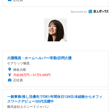
Sponsored by
介護職員・ホームヘルパー/常勤/訪問介護
ケアリッツ鶴見
神奈川県
月給28万円～31万5,000円
正社員
一般事務/推し活優先でOK!/年間休日129日/未経験からオフィ
スワークデビュー/20代活躍中
株式会社エクシードジャパン