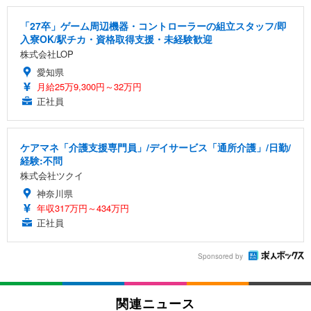
「27卒」ゲーム周辺機器・コントローラーの組立スタッフ/即
入寮OK/駅チカ・資格取得支援・未経験歓迎
株式会社LOP
愛知県
月給25万9,300円～32万円
正社員
ケアマネ「介護支援専門員」/デイサービス「通所介護」/日勤/
経験:不問
株式会社ツクイ
神奈川県
年収317万円～434万円
正社員
Sponsored by
関連ニュース