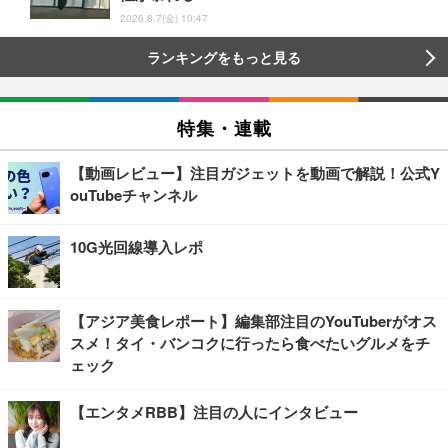
2026.8.7(金) 10:47
ランキングをもっと見る
特集・連載
【動画レビュー】注目ガジェットを動画で解説！公式Y
ouTubeチャンネル
10G光回線導入レポ
【アジア美食レポート】編集部注目のYouTuberがオス
スメ！タイ・バンコクに行ったら食べたいグルメをチ
ェック
【エンタメRBB】注目の人にインタビュー