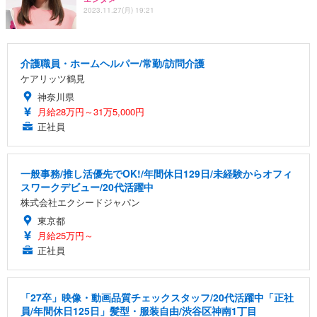
2023.11.27(月) 19:21
介護職員・ホームヘルパー/常勤/訪問介護
ケアリッツ鶴見
神奈川県
月給28万円～31万5,000円
正社員
一般事務/推し活優先でOK!/年間休日129日/未経験からオフィ
スワークデビュー/20代活躍中
株式会社エクシードジャパン
東京都
月給25万円～
正社員
「27卒」映像・動画品質チェックスタッフ/20代活躍中「正社
員/年間休日125日」髪型・服装自由/渋谷区神南1丁目