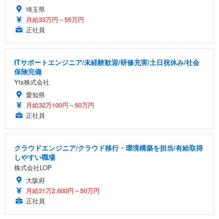
埼玉県
月給33万円～55万円
正社員
ITサポートエンジニア/未経験歓迎/研修充実/土日祝休み/社会
保険完備
Yts株式会社
愛知県
月給32万100円～50万円
正社員
クラウドエンジニア/クラウド移行・環境構築を担当/有給取得
しやすい職場
株式会社LOP
大阪府
月給31万2,600円～50万円
正社員