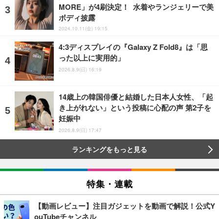
MORE」が4刷決定！ 水着やランジェリーで美
ボディ披露
2024.10.11(金) 19:15
4:3ディスプレイの『Galaxy Z Fold8』は「思
った以上に実用的」
2026.8.9(日) 16:19
14歳上の韓国俳優と結婚した日本人女性、「起
き上がれない」という投稿に心配の声 第2子を
妊娠中
2026.8.9(日) 17:47
ランキングをもっと見る
特集・連載
【動画レビュー】注目ガジェットを動画で解説！公式Y
ouTubeチャンネル