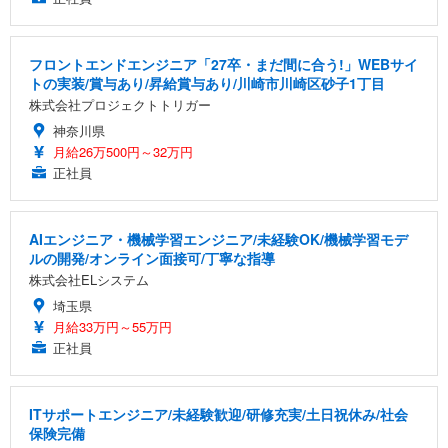
フロントエンドエンジニア「27卒・まだ間に合う!」WEBサイ
トの実装/賞与あり/昇給賞与あり/川崎市川崎区砂子1丁目
株式会社プロジェクトトリガー
神奈川県
月給26万500円～32万円
正社員
AIエンジニア・機械学習エンジニア/未経験OK/機械学習モデ
ルの開発/オンライン面接可/丁寧な指導
株式会社ELシステム
埼玉県
月給33万円～55万円
正社員
ITサポートエンジニア/未経験歓迎/研修充実/土日祝休み/社会
保険完備