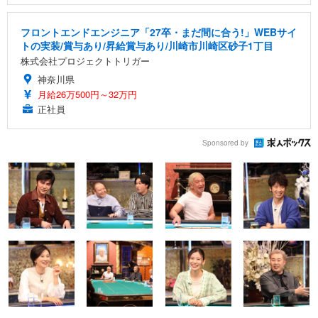
フロントエンドエンジニア「27卒・まだ間に合う!」WEBサイ
トの実装/賞与あり/昇給賞与あり/川崎市川崎区砂子1丁目
株式会社プロジェクトトリガー
神奈川県
月給26万500円～32万円
正社員
Sponsored by