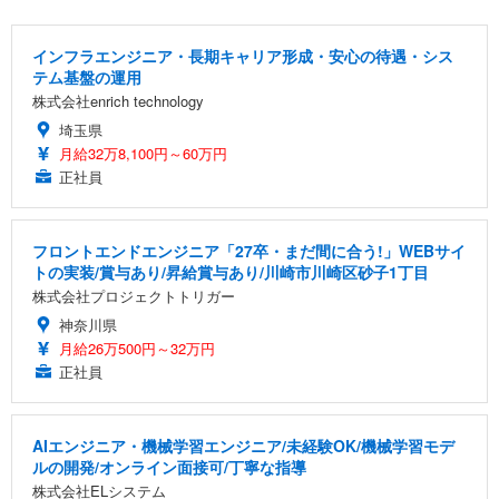
インフラエンジニア・長期キャリア形成・安心の待遇・シス
テム基盤の運用
株式会社enrich technology
埼玉県
月給32万8,100円～60万円
正社員
フロントエンドエンジニア「27卒・まだ間に合う!」WEBサイ
トの実装/賞与あり/昇給賞与あり/川崎市川崎区砂子1丁目
株式会社プロジェクトトリガー
神奈川県
月給26万500円～32万円
正社員
AIエンジニア・機械学習エンジニア/未経験OK/機械学習モデ
ルの開発/オンライン面接可/丁寧な指導
株式会社ELシステム