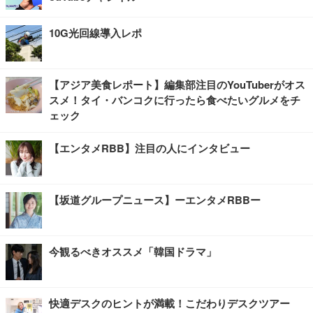
10G光回線導入レポ
【アジア美食レポート】編集部注目のYouTuberがオス
スメ！タイ・バンコクに行ったら食べたいグルメをチ
ェック
【エンタメRBB】注目の人にインタビュー
【坂道グループニュース】ーエンタメRBBー
今観るべきオススメ「韓国ドラマ」
快適デスクのヒントが満載！こだわりデスクツアー