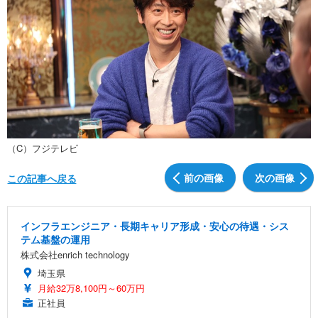
（C）フジテレビ
前の画像
次の画像
この記事へ戻る
インフラエンジニア・長期キャリア形成・安心の待遇・シス
テム基盤の運用
株式会社enrich technology
埼玉県
月給32万8,100円～60万円
正社員