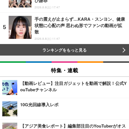
び謝罪
2026.8.8(土) 17:47
手の震えが止まらず…KARA・スンヨン、健康
状態に心配の声 思わぬ形でファンの動画が拡
散
2026.8.8(土) 11:47
ランキングをもっと見る
特集・連載
【動画レビュー】注目ガジェットを動画で解説！公式Y
ouTubeチャンネル
10G光回線導入レポ
【アジア美食レポート】編集部注目のYouTuberがオス