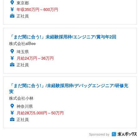
東京都
年収350万円～600万円
正社員
「まだ間に合う!」未経験採用枠/エンジニア/賞与年2回
株式会社alBee
埼玉県
月給24万円～36万円
正社員
「まだ間に合う!」/未経験採用枠/デバッグエンジニア/研修充
実
株式会社小林
神奈川県
月給28万5,000円～50万円
正社員
Sponsored by