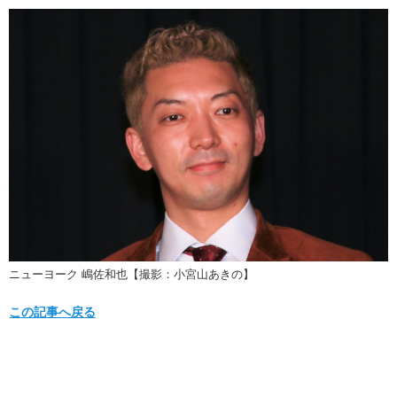
ニューヨーク 嶋佐和也【撮影：小宮山あきの】
この記事へ戻る