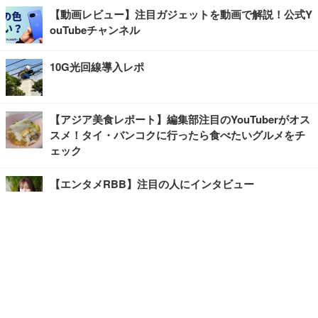
【動画レビュー】注目ガジェットを動画で解説！公式Y
ouTubeチャンネル
10G光回線導入レポ
【アジア美食レポート】編集部注目のYouTuberがオス
スメ！タイ・バンコクに行ったら食べたいグルメをチ
ェック
【エンタメRBB】注目の人にインタビュー
【坂道グループニュース】ーエンタメRBBー
今観るべきオススメ「韓国ドラマ」