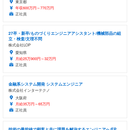
東京都
年収600万円～770万円
正社員
27卒・新卒/ものづくりエンジニアアシスタント/機械部品の組
立・検査/文理不問
株式会社LOP
愛知県
月給25万900円～32万円
正社員
金融系システム開発 システムエンジニア
株式会社インターテクノ
大阪府
月給35万円～65万円
正社員
技術の最前線で顧客と共に課題を解決するエンジニアへ/FP