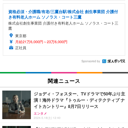
資格必須・介護職/有老/三鷹台駅/株式会社 創生事業団 介護付
き有料老人ホーム ソノラス・コート三鷹
株式会社創生事業団 介護付き有料老人ホーム ソノラス・コート三
鷹
東京都
月給21万6,000円～23万6,000円
正社員
Sponsored by
関連ニュース
ジョディ・フォスター、TVドラマで50年ぶり主
演！海外ドラマ『トゥルー・ディテクティブ ナ
イトカントリー』8月7日リリース
エンタメ
2024.5.18(土) 12:40