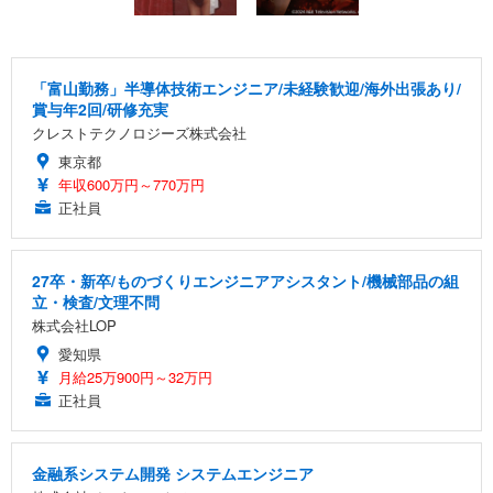
「富山勤務」半導体技術エンジニア/未経験歓迎/海外出張あり/
賞与年2回/研修充実
クレストテクノロジーズ株式会社
東京都
年収600万円～770万円
正社員
27卒・新卒/ものづくりエンジニアアシスタント/機械部品の組
立・検査/文理不問
株式会社LOP
愛知県
月給25万900円～32万円
正社員
金融系システム開発 システムエンジニア