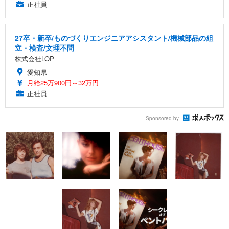
正社員
27卒・新卒/ものづくりエンジニアアシスタント/機械部品の組
立・検査/文理不問
株式会社LOP
愛知県
月給25万900円～32万円
正社員
Sponsored by