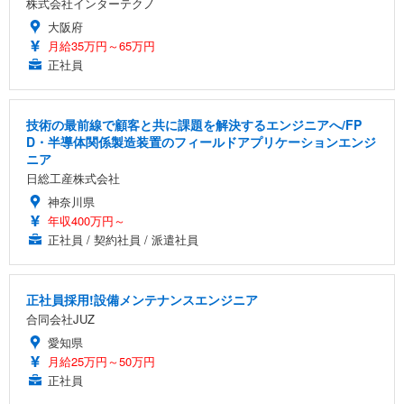
株式会社インターテクノ
大阪府
月給35万円～65万円
正社員
技術の最前線で顧客と共に課題を解決するエンジニアへ/FP
D・半導体関係製造装置のフィールドアプリケーションエンジ
ニア
日総工産株式会社
神奈川県
年収400万円～
正社員 / 契約社員 / 派遣社員
正社員採用!設備メンテナンスエンジニア
合同会社JUZ
愛知県
月給25万円～50万円
正社員