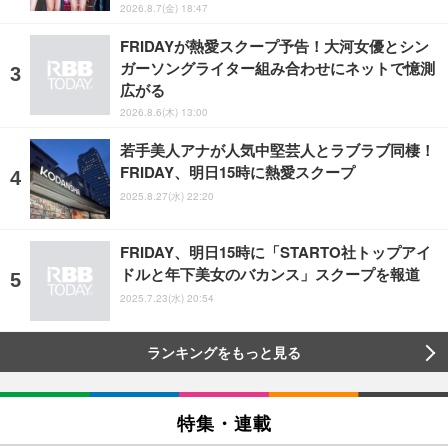
2026.8.7(金) 18:47
FRIDAYが熱愛スクープ予告！大河女優とシン
ガーソングライター組み合わせにネットで憶測
広がる
2026.8.6(木) 13:00
若手美人アナが人気中堅芸人とラブラブ同棲！
FRIDAY、明日15時に熱愛スクープ
2025.8.27(水) 22:20
FRIDAY、明日15時に「STARTO社トップアイ
ドルと年下美女のバカンス」スクープを報道
2025.7.23(水) 20:54
ランキングをもっと見る
特集・連載