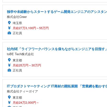
独学や未経験からスタートするゲーム開発エンジニアのアシスタ
株式会社Creer
埼玉県
月給27万3,100円～55万円
正社員
社内SE「ライフワークバランスを保ちながらエンジニアを目指す」
toBE Tech株式会社
東京都
月給25万円～30万円
正社員
ITプロダクトマーケティング IT商材の開拓展開 「営業網を動かす
株式会社ティーガイア
東京都
月給24万2,000円～