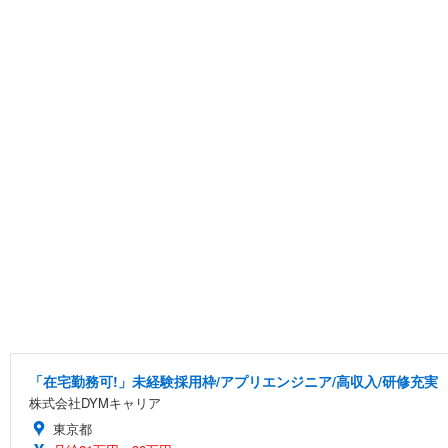
「在宅勤務可!」未経験採用枠/アプリエンジニア/高収入/研修充実
株式会社DYMキャリア
東京都