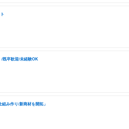
ント
/既卒歓迎/未経験OK
仕組み作り/新商材を開拓」