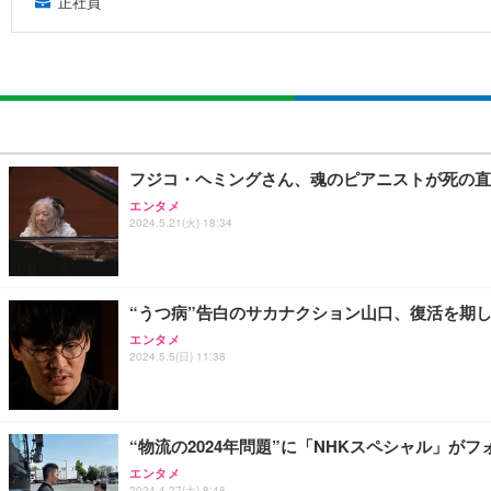
正社員
フジコ・ヘミングさん、魂のピアニストが死の直
エンタメ
2024.5.21(火) 18:34
“うつ病”告白のサカナクション山口、復活を期して臨
エンタメ
2024.5.5(日) 11:38
“物流の2024年問題”に「NHKスペシャル」
エンタメ
2024.4.27(土) 8:48