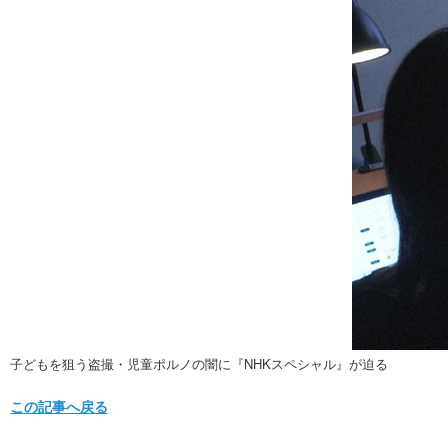
子どもを狙う盗撮・児童ポルノの闇に『NHKスペシャル』が迫る
この記事へ戻る