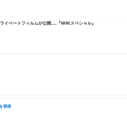
ベートフィルムが公開.....『NHKスペシャル』
を習得