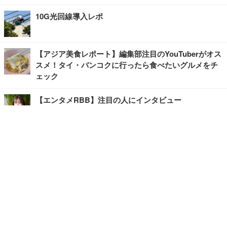
10G光回線導入レポ
【アジア美食レポート】編集部注目のYouTuberがオス
スメ！タイ・バンコクに行ったら食べたいグルメをチ
ェック
【エンタメRBB】注目の人にインタビュー
【坂道グループニュース】ーエンタメRBBー
今観るべきオススメ「韓国ドラマ」
快適デスクのヒントが満載！こだわりデスクツアー