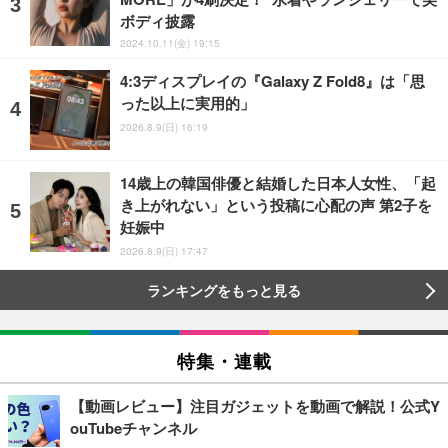
ボディ披露
2024.10.11(金) 19:15
4:3ディスプレイの『Galaxy Z Fold8』は「思
った以上に実用的」
2026.8.9(日) 16:19
14歳上の韓国俳優と結婚した日本人女性、「起
き上がれない」という投稿に心配の声 第2子を
妊娠中
2026.8.9(日) 17:47
ランキングをもっと見る
特集・連載
【動画レビュー】注目ガジェットを動画で解説！公式Y
ouTubeチャンネル