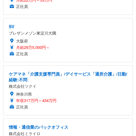
正社員
SV
プレザンメゾン東淀川大隅
大阪府
月給29万5,000円～
正社員
ケアマネ「介護支援専門員」/デイサービス「通所介護」/日勤/
経験:不問
株式会社ツクイ
神奈川県
年収317万円～434万円
正社員
情報・通信業のバックオフィス
株式会社ミライロ