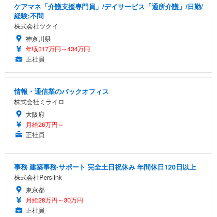
ケアマネ「介護支援専門員」/デイサービス「通所介護」/日勤/
経験:不問
株式会社ツクイ
神奈川県
年収317万円～434万円
正社員
情報・通信業のバックオフィス
株式会社ミライロ
大阪府
月給26万円～
正社員
事務 建築事務·サポート 完全土日祝休み 年間休日120日以上
株式会社Perslink
東京都
月給28万円～30万円
正社員