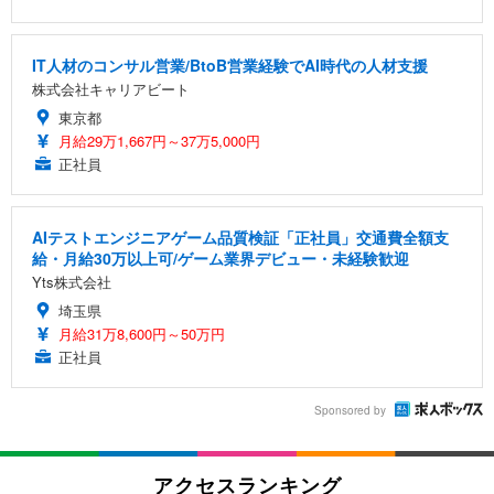
IT人材のコンサル営業/BtoB営業経験でAI時代の人材支援
株式会社キャリアビート
東京都
月給29万1,667円～37万5,000円
正社員
AIテストエンジニアゲーム品質検証「正社員」交通費全額支
給・月給30万以上可/ゲーム業界デビュー・未経験歓迎
Yts株式会社
埼玉県
月給31万8,600円～50万円
正社員
Sponsored by
アクセスランキング