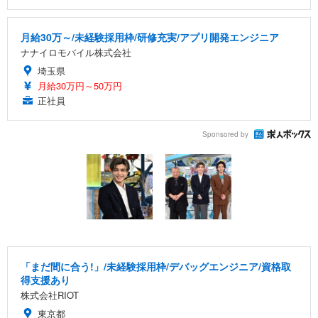
月給30万～/未経験採用枠/研修充実/アプリ開発エンジニア
ナナイロモバイル株式会社
埼玉県
月給30万円～50万円
正社員
Sponsored by
「まだ間に合う!」/未経験採用枠/デバッグエンジニア/資格取
得支援あり
株式会社RIOT
東京都