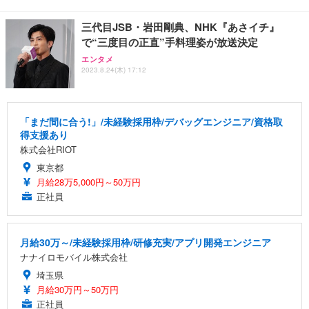
三代目JSB・岩田剛典、NHK『あさイチ』
で“三度目の正直”手料理姿が放送決定
エンタメ
2023.8.24(木) 17:12
「まだ間に合う!」/未経験採用枠/デバッグエンジニア/資格取
得支援あり
株式会社RIOT
東京都
月給28万5,000円～50万円
正社員
月給30万～/未経験採用枠/研修充実/アプリ開発エンジニア
ナナイロモバイル株式会社
埼玉県
月給30万円～50万円
正社員