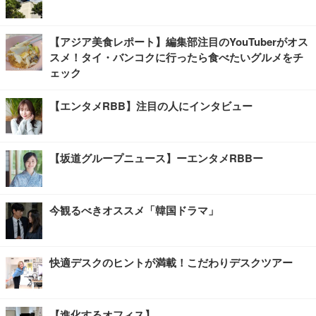
【アジア美食レポート】編集部注目のYouTuberがオス
スメ！タイ・バンコクに行ったら食べたいグルメをチ
ェック
【エンタメRBB】注目の人にインタビュー
【坂道グループニュース】ーエンタメRBBー
今観るべきオススメ「韓国ドラマ」
快適デスクのヒントが満載！こだわりデスクツアー
【進化するオフィス】