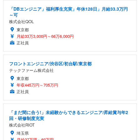
「DBエンジニア」福利厚生充実」年休128日」月給33.3万円
～可
株式会社QOL
東京都
月給33万3,000円～66万6,000円
正社員
フロントエンジニア/渋谷区/初台駅/東京都
テックファーム株式会社
東京都
年収445万円～705万円
正社員
「まだ間に合う!」未経験からできるエンジニア/昇給賞与年2
回・研修制度充実
株式会社RIOT
埼玉県
月給27万円～60万円