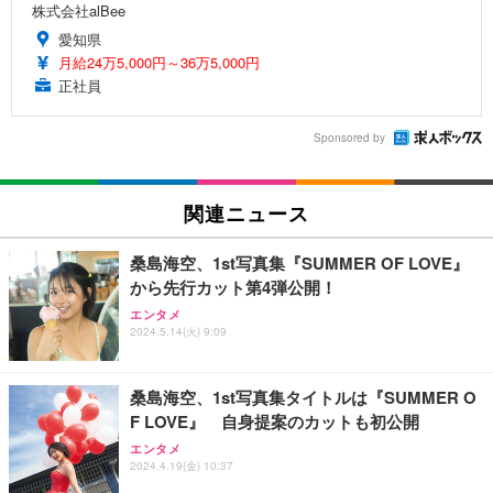
株式会社alBee
愛知県
月給24万5,000円～36万5,000円
正社員
Sponsored by
関連ニュース
桑島海空、1st写真集『SUMMER OF LOVE』
から先行カット第4弾公開！
エンタメ
2024.5.14(火) 9:09
桑島海空、1st写真集タイトルは『SUMMER O
F LOVE』 自身提案のカットも初公開
エンタメ
2024.4.19(金) 10:37