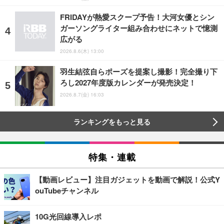
FRIDAYが熱愛スクープ予告！大河女優とシン
ガーソングライター組み合わせにネットで憶測
広がる
2026.8.6(木) 13:00
羽生結弦自らポーズを提案し撮影！完全撮り下
ろし2027年度版カレンダーが発売決定！
2026.8.7(金) 16:03
ランキングをもっと見る
特集・連載
【動画レビュー】注目ガジェットを動画で解説！公式Y
ouTubeチャンネル
10G光回線導入レポ