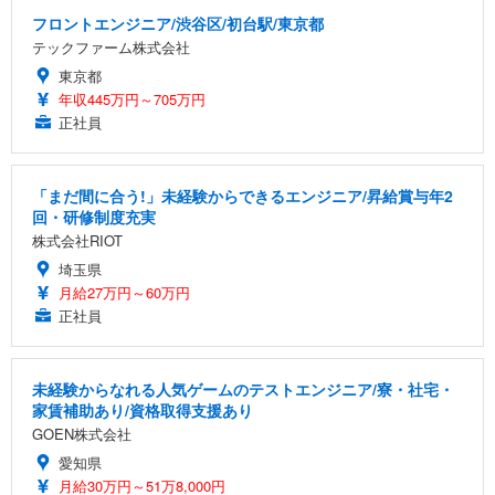
フロントエンジニア/渋谷区/初台駅/東京都
テックファーム株式会社
東京都
年収445万円～705万円
正社員
「まだ間に合う!」未経験からできるエンジニア/昇給賞与年2
回・研修制度充実
株式会社RIOT
埼玉県
月給27万円～60万円
正社員
未経験からなれる人気ゲームのテストエンジニア/寮・社宅・
家賃補助あり/資格取得支援あり
GOEN株式会社
愛知県
月給30万円～51万8,000円