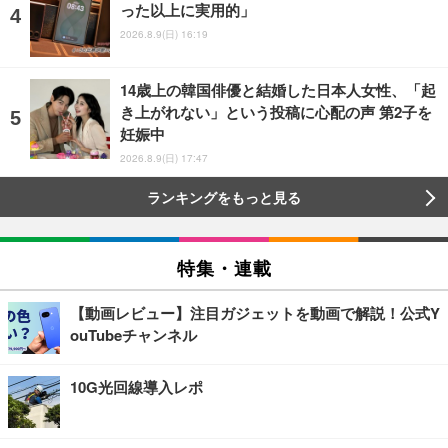
った以上に実用的」
2026.8.9(日) 16:19
14歳上の韓国俳優と結婚した日本人女性、「起
き上がれない」という投稿に心配の声 第2子を
妊娠中
2026.8.9(日) 17:47
ランキングをもっと見る
特集・連載
【動画レビュー】注目ガジェットを動画で解説！公式Y
ouTubeチャンネル
10G光回線導入レポ