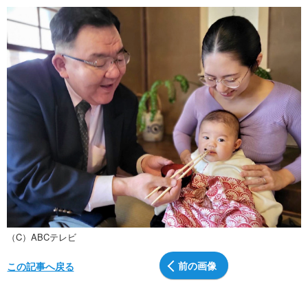
（C）ABCテレビ
前の画像
この記事へ戻る