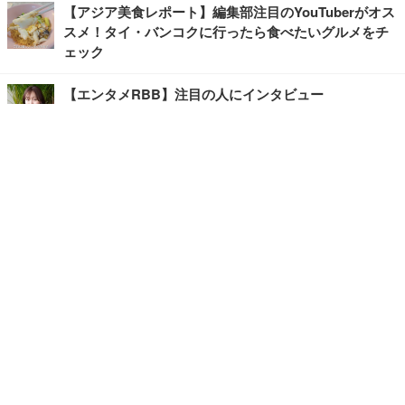
【アジア美食レポート】編集部注目のYouTuberがオス
スメ！タイ・バンコクに行ったら食べたいグルメをチ
ェック
【エンタメRBB】注目の人にインタビュー
【坂道グループニュース】ーエンタメRBBー
今観るべきオススメ「韓国ドラマ」
快適デスクのヒントが満載！こだわりデスクツアー
【進化するオフィス】