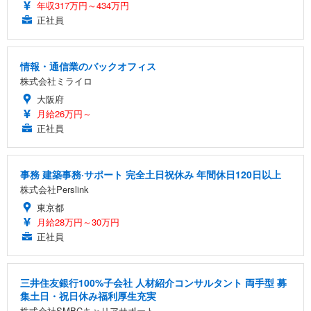
年収317万円～434万円
正社員
情報・通信業のバックオフィス
株式会社ミライロ
大阪府
月給26万円～
正社員
事務 建築事務·サポート 完全土日祝休み 年間休日120日以上
株式会社Perslink
東京都
月給28万円～30万円
正社員
三井住友銀行100%子会社 人材紹介コンサルタント 両手型 募
集土日・祝日休み福利厚生充実
株式会社SMBCキャリアサポート