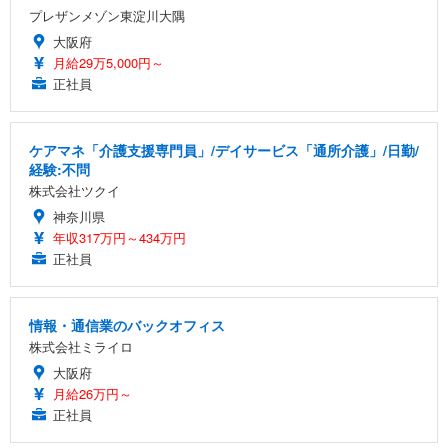
プレザンメゾン東淀川大隅
大阪府
月給29万5,000円～
正社員
ケアマネ「介護支援専門員」/デイサービス「通所介護」/日勤/
経験:不問
株式会社ツクイ
神奈川県
年収317万円～434万円
正社員
情報・通信業のバックオフィス
株式会社ミライロ
大阪府
月給26万円～
正社員