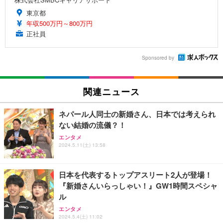
東京都
年収500万円～800万円
正社員
Sponsored by
関連ニュース
ネパール人同士の新婚さん、日本では考えられ
ない結婚の流儀？！
エンタメ
2024.5.11(土) 13:58
日本を代表するトップアスリート2人が登場！
『新婚さんいらっしゃい！』GW1時間スペシャ
ル
エンタメ
2024.5.4(土) 11:02