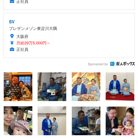
正社員
SV
プレザンメゾン東淀川大隅
大阪府
月給29万5,000円～
正社員
Sponsored by