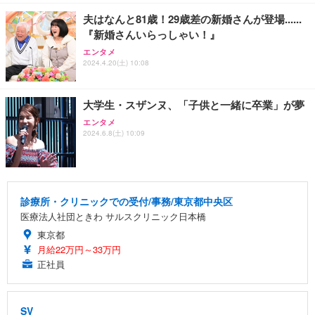
夫はなんと81歳！29歳差の新婚さんが登場......
『新婚さんいらっしゃい！』
エンタメ
2024.4.20(土) 10:08
大学生・スザンヌ、「子供と一緒に卒業」が夢
エンタメ
2024.6.8(土) 10:09
診療所・クリニックでの受付/事務/東京都中央区
医療法人社団ときわ サルスクリニック日本橋
東京都
月給22万円～33万円
正社員
SV