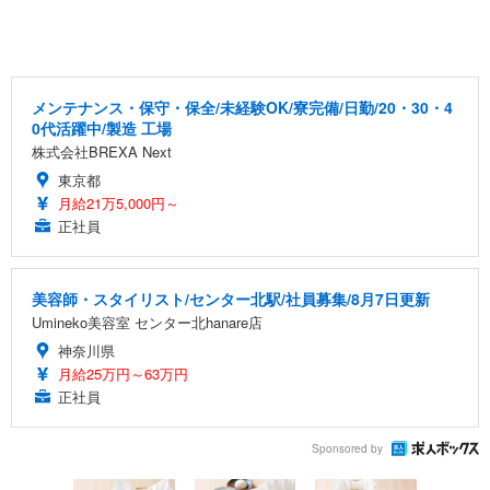
メンテナンス・保守・保全/未経験OK/寮完備/日勤/20・30・4
0代活躍中/製造 工場
株式会社BREXA Next
東京都
月給21万5,000円～
正社員
美容師・スタイリスト/センター北駅/社員募集/8月7日更新
Umineko美容室 センター北hanare店
神奈川県
月給25万円～63万円
正社員
Sponsored by