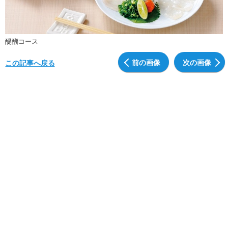
醍醐コース
前の画像
次の画像
この記事へ戻る