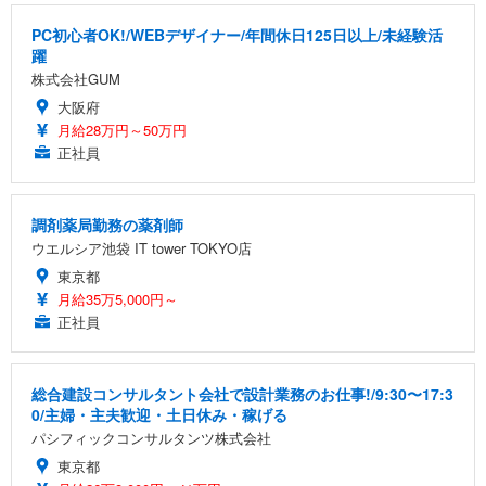
PC初心者OK!/WEBデザイナー/年間休日125日以上/未経験活
躍
株式会社GUM
大阪府
月給28万円～50万円
正社員
調剤薬局勤務の薬剤師
ウエルシア池袋 IT tower TOKYO店
東京都
月給35万5,000円～
正社員
総合建設コンサルタント会社で設計業務のお仕事!/9:30〜17:3
0/主婦・主夫歓迎・土日休み・稼げる
パシフィックコンサルタンツ株式会社
東京都