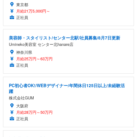
東京都
月給21万5,000円～
正社員
美容師・スタイリスト/センター北駅/社員募集/8月7日更新
Umineko美容室 センター北hanare店
神奈川県
月給25万円～63万円
正社員
PC初心者OK!/WEBデザイナー/年間休日125日以上/未経験活
躍
株式会社GUM
大阪府
月給28万円～50万円
正社員