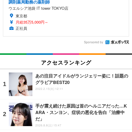
調剤薬局勤務の薬剤師
ウエルシア池袋 IT tower TOKYO店
東京都
月給35万5,000円～
正社員
Sponsored by
アクセスランキング
あの注目アイドルがランジェリー姿に！話題の
グラビアBEST20
2022.2.15(火) 12:11
手が震え続けた原因は首のヘルニアだった…K
ARA・スンヨン、症状の悪化を告白「治療中
だ」
2026.8.8(土) 15:47