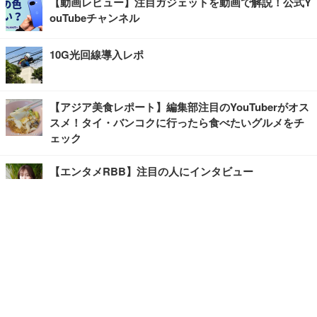
【動画レビュー】注目ガジェットを動画で解説！公式Y
ouTubeチャンネル
10G光回線導入レポ
【アジア美食レポート】編集部注目のYouTuberがオス
スメ！タイ・バンコクに行ったら食べたいグルメをチ
ェック
【エンタメRBB】注目の人にインタビュー
【坂道グループニュース】ーエンタメRBBー
今観るべきオススメ「韓国ドラマ」