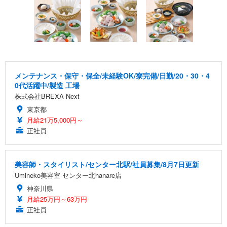
メンテナンス・保守・保全/未経験OK/寮完備/日勤/20・30・4
0代活躍中/製造 工場
株式会社BREXA Next
東京都
月給21万5,000円～
正社員
美容師・スタイリスト/センター北駅/社員募集/8月7日更新
Umineko美容室 センター北hanare店
神奈川県
月給25万円～63万円
正社員