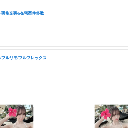
へ研修充実&在宅案件多数
実/フルリモ/フルフレックス