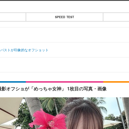
SPEED TEST
なバストが印象的なオフショット
撮影オフショが「めっちゃ女神」 1枚目の写真・画像