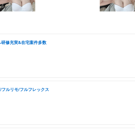
へ研修充実&在宅案件多数
実/フルリモ/フルフレックス