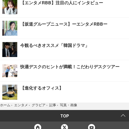
【エンタメRBB】注目の人にインタビュー
【坂道グループニュース】ーエンタメRBBー
今観るべきオススメ「韓国ドラマ」
快適デスクのヒントが満載！こだわりデスクツアー
【進化するオフィス】
写真・画像
ホーム
›
エンタメ
›
グラビア
›
記事
›
TOP