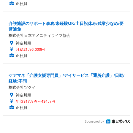
正社員
介護施設のサポート事務/未経験OK/土日祝休み/残業少なめ/要
普通免
株式会社日本アメニティライフ協会
神奈川県
月給21万6,000円
正社員
ケアマネ「介護支援専門員」/デイサービス「通所介護」/日勤/
経験:不問
株式会社ツクイ
神奈川県
年収317万円～434万円
正社員
Sponsored by