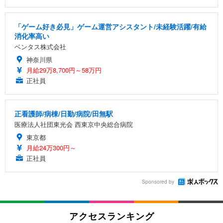
「ゲーム好き必見」ゲーム運営アシスタント/未経験活躍/有給
消化率高い
ベンタス株式会社
神奈川県
月給29万8,700円～58万円
正社員
正看護師/病棟/日勤/病院/田無駅
医療法人社団東光会 西東京中央総合病院
東京都
月給24万300円～
正社員
Sponsored by
アクセスランキング