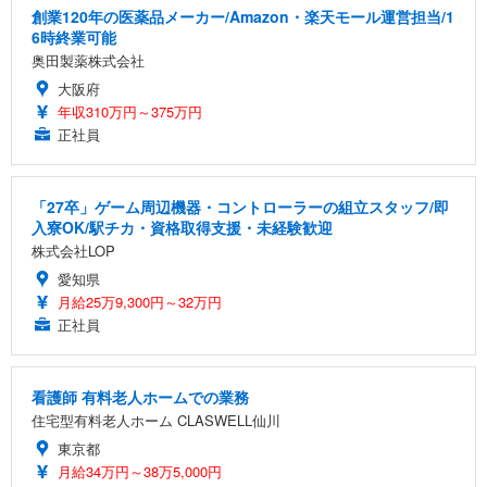
創業120年の医薬品メーカー/Amazon・楽天モール運営担当/1
6時終業可能
奥田製薬株式会社
大阪府
年収310万円～375万円
正社員
「27卒」ゲーム周辺機器・コントローラーの組立スタッフ/即
入寮OK/駅チカ・資格取得支援・未経験歓迎
株式会社LOP
愛知県
月給25万9,300円～32万円
正社員
看護師 有料老人ホームでの業務
住宅型有料老人ホーム CLASWELL仙川
東京都
月給34万円～38万5,000円