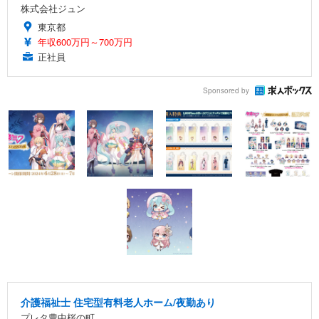
株式会社ジュン
東京都
年収600万円～700万円
正社員
Sponsored by
介護福祉士 住宅型有料老人ホーム/夜勤あり
プレタ豊中桜の町