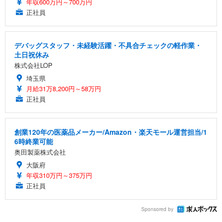
年収600万円～700万円
正社員
デバッグスタッフ・未経験活躍・不具合チェックの軽作業・
土日祝休み
株式会社LOP
埼玉県
月給31万8,200円～58万円
正社員
創業120年の医薬品メーカー/Amazon・楽天モール運営担当/1
6時終業可能
奥田製薬株式会社
大阪府
年収310万円～375万円
正社員
Sponsored by