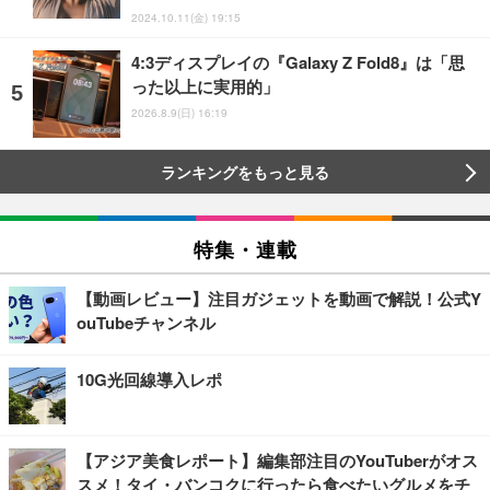
2024.10.11(金) 19:15
4:3ディスプレイの『Galaxy Z Fold8』は「思
った以上に実用的」
2026.8.9(日) 16:19
ランキングをもっと見る
特集・連載
【動画レビュー】注目ガジェットを動画で解説！公式Y
ouTubeチャンネル
10G光回線導入レポ
【アジア美食レポート】編集部注目のYouTuberがオス
スメ！タイ・バンコクに行ったら食べたいグルメをチ