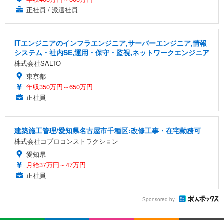
正社員 / 派遣社員
ITエンジニアのインフラエンジニア,サーバーエンジニア,情報
システム・社内SE,運用・保守・監視,ネットワークエンジニア
株式会社SALTO
東京都
年収350万円～650万円
正社員
建築施工管理/愛知県名古屋市千種区:改修工事・在宅勤務可
株式会社コプロコンストラクション
愛知県
月給37万円～47万円
正社員
Sponsored by