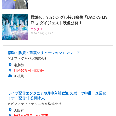
櫻坂46、9thシングル特典映像「BACKS LIV
E!!」ダイジェスト映像公開！
エンタメ
2024.6.18(火) 19:31
振動・防振・耐震ソリューションエンジニア
ゲルブ・ジャパン株式会社
東京都
月給50万円～83万円
正社員
ライブ配信エンジニア/8月中入社歓迎 スポーツ中継・企業セ
ミナー配信/非公開求人
ヒビノメディアテクニカル株式会社
大阪府
年収400万円～600万円