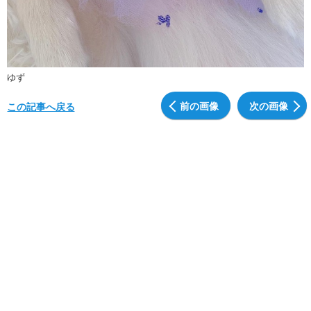
ゆず
前の画像
次の画像
この記事へ戻る