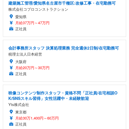
建築施工管理/愛知県名古屋市千種区:改修工事・在宅勤務可
株式会社コプロコンストラクション
愛知県
月給37万円～47万円
正社員
会計事務所スタッフ 決算処理業務 完全週休2日制/在宅勤務可
税理士法人日本経営
大阪府
月給20万円～30万円
正社員
映像コンテンツ制作スタッフ・資格不問「正社員/在宅相談O
K/SNSスキル習得」女性活躍中・未経験歓迎
Yts株式会社
東京都
月給30万1,400円～60万円
正社員