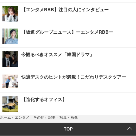
【エンタメRBB】注目の人にインタビュー
【坂道グループニュース】ーエンタメRBBー
今観るべきオススメ「韓国ドラマ」
快適デスクのヒントが満載！こだわりデスクツアー
【進化するオフィス】
写真・画像
ホーム
›
エンタメ
›
その他
›
記事
›
TOP