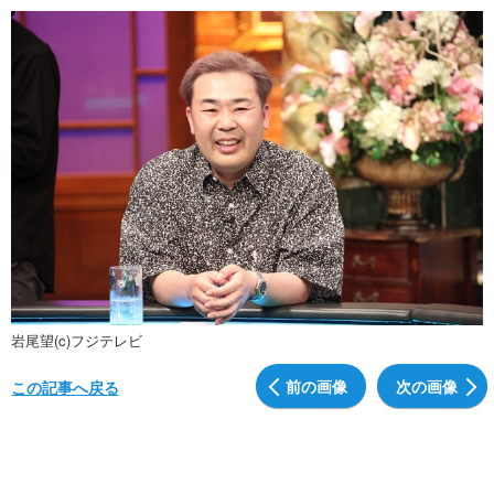
岩尾望(c)フジテレビ
前の画像
次の画像
この記事へ戻る