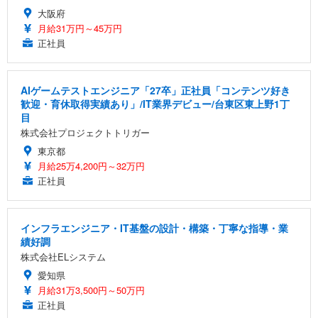
大阪府
月給31万円～45万円
正社員
AIゲームテストエンジニア「27卒」正社員「コンテンツ好き
歓迎・育休取得実績あり」/IT業界デビュー/台東区東上野1丁
目
株式会社プロジェクトトリガー
東京都
月給25万4,200円～32万円
正社員
インフラエンジニア・IT基盤の設計・構築・丁寧な指導・業
績好調
株式会社ELシステム
愛知県
月給31万3,500円～50万円
正社員