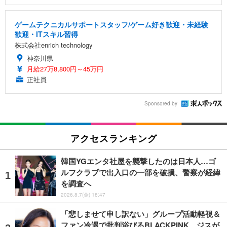
ゲームテクニカルサポートスタッフ/ゲーム好き歓迎・未経験
歓迎・ITスキル習得
株式会社enrich technology
神奈川県
月給27万8,800円～45万円
正社員
Sponsored by
アクセスランキング
韓国YGエンタ社屋を襲撃したのは日本人…ゴ
ルフクラブで出入口の一部を破損、警察が経緯
を調査へ
2026.8.7(金) 18:47
「悲しませて申し訳ない」グループ活動軽視＆
ファン冷遇で批判浴びるBLACKPINK、ジスが