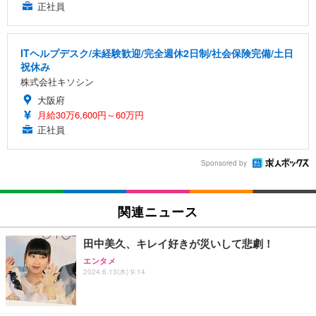
正社員
ITヘルプデスク/未経験歓迎/完全週休2日制/社会保険完備/土日
祝休み
株式会社キソシン
大阪府
月給30万6,600円～60万円
正社員
Sponsored by
関連ニュース
田中美久、キレイ好きが災いして悲劇！
エンタメ
2024.6.13(木) 9:14