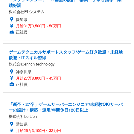
績好調
株式会社ELシステム
愛知県
月給31万3,500円～50万円
正社員
ゲームテクニカルサポートスタッフ/ゲーム好き歓迎・未経験
歓迎・ITスキル習得
株式会社enrich technology
神奈川県
月給27万8,800円～45万円
正社員
「新卒・27卒」ゲームサーバーエンジニア/未経験OK/サーバ
ーの設計・構築・運用/年間休日120日以上
株式会社Le Lien
愛知県
月給26万3,100円～32万円