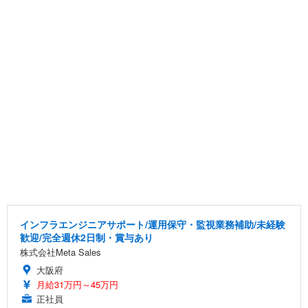
インフラエンジニアサポート/運用保守・監視業務補助/未経験
歓迎/完全週休2日制・賞与あり
株式会社Meta Sales
大阪府
月給31万円～45万円
正社員