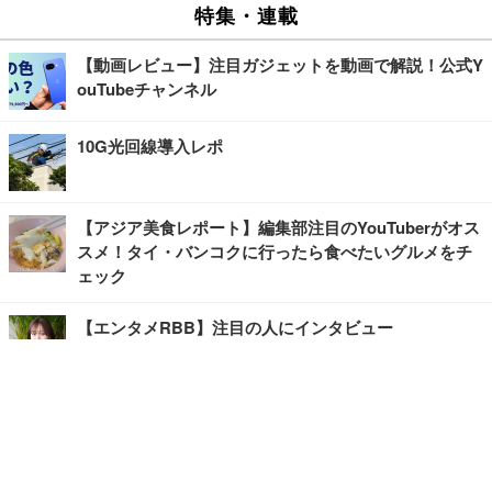
特集・連載
【動画レビュー】注目ガジェットを動画で解説！公式Y
ouTubeチャンネル
10G光回線導入レポ
【アジア美食レポート】編集部注目のYouTuberがオス
スメ！タイ・バンコクに行ったら食べたいグルメをチ
ェック
【エンタメRBB】注目の人にインタビュー
【坂道グループニュース】ーエンタメRBBー
今観るべきオススメ「韓国ドラマ」