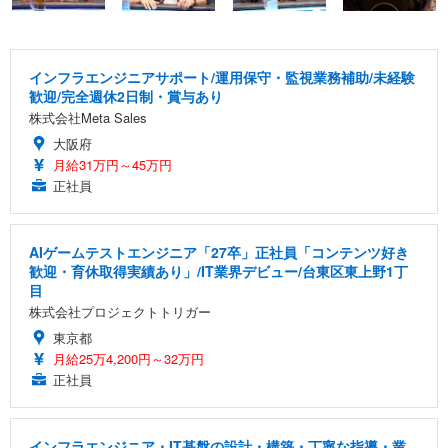
インフラエンジニアサポート/運用保守・監視業務補助/未経験
歓迎/完全週休2日制・賞与あり
株式会社Meta Sales
大阪府
月給31万円～45万円
正社員
AIゲームテストエンジニア「27卒」正社員「コンテンツ好き
歓迎・育休取得実績あり」/IT業界デビュー/台東区東上野1丁
目
株式会社プロジェクトトリガー
東京都
月給25万4,200円～32万円
正社員
インフラエンジニア・IT基盤の設計・構築・丁寧な指導・業