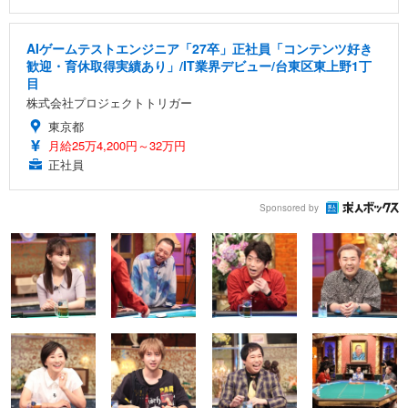
AIゲームテストエンジニア「27卒」正社員「コンテンツ好き
歓迎・育休取得実績あり」/IT業界デビュー/台東区東上野1丁
目
株式会社プロジェクトトリガー
東京都
月給25万4,200円～32万円
正社員
Sponsored by