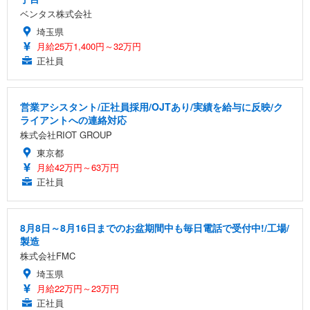
ベンタス株式会社
埼玉県
月給25万1,400円～32万円
正社員
営業アシスタント/正社員採用/OJTあり/実績を給与に反映/ク
ライアントへの連絡対応
株式会社RIOT GROUP
東京都
月給42万円～63万円
正社員
8月8日～8月16日までのお盆期間中も毎日電話で受付中!/工場/
製造
株式会社FMC
埼玉県
月給22万円～23万円
正社員