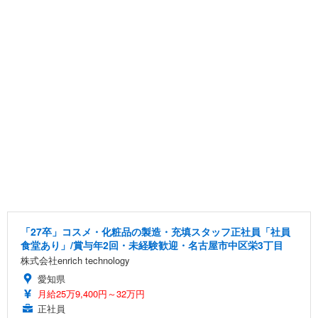
「27卒」コスメ・化粧品の製造・充填スタッフ正社員「社員
食堂あり」/賞与年2回・未経験歓迎・名古屋市中区栄3丁目
株式会社enrich technology
愛知県
月給25万9,400円～32万円
正社員