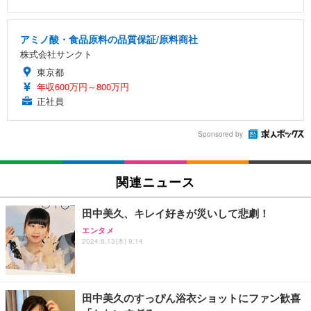
アミノ酸・食品原料の品質保証/原料商社
株式会社サンクト
東京都
年収600万円～800万円
正社員
Sponsored by
関連ニュース
田中美久、キレイ好きが災いして悲劇！
エンタメ
2024.6.13(木) 9:14
田中美久のすっぴん浴衣ショットにファン歓喜