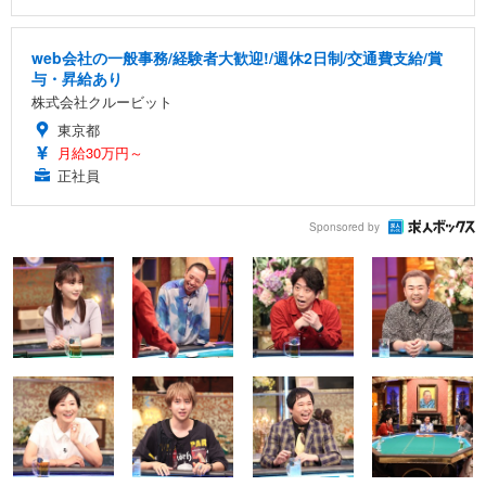
web会社の一般事務/経験者大歓迎!/週休2日制/交通費支給/賞
与・昇給あり
株式会社クルービット
東京都
月給30万円～
正社員
Sponsored by