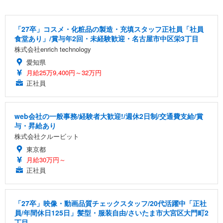
「27卒」コスメ・化粧品の製造・充填スタッフ正社員「社員
食堂あり」/賞与年2回・未経験歓迎・名古屋市中区栄3丁目
株式会社enrich technology
愛知県
月給25万9,400円～32万円
正社員
web会社の一般事務/経験者大歓迎!/週休2日制/交通費支給/賞
与・昇給あり
株式会社クルービット
東京都
月給30万円～
正社員
「27卒」映像・動画品質チェックスタッフ/20代活躍中「正社
員/年間休日125日」髪型・服装自由/さいたま市大宮区大門町2
丁目