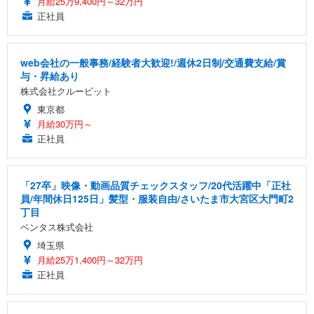
月給25万9,400円～32万円
正社員
web会社の一般事務/経験者大歓迎!/週休2日制/交通費支給/賞
与・昇給あり
株式会社クルービット
東京都
月給30万円～
正社員
「27卒」映像・動画品質チェックスタッフ/20代活躍中「正社
員/年間休日125日」髪型・服装自由/さいたま市大宮区大門町2
丁目
ベンタス株式会社
埼玉県
月給25万1,400円～32万円
正社員