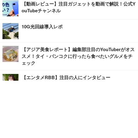
【動画レビュー】注目ガジェットを動画で解説！公式Y
ouTubeチャンネル
10G光回線導入レポ
【アジア美食レポート】編集部注目のYouTuberがオス
スメ！タイ・バンコクに行ったら食べたいグルメをチ
ェック
【エンタメRBB】注目の人にインタビュー
【坂道グループニュース】ーエンタメRBBー
今観るべきオススメ「韓国ドラマ」