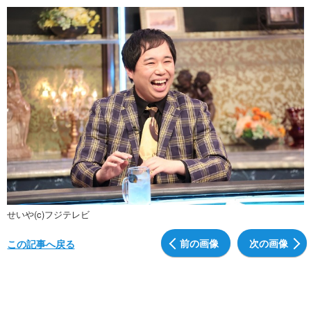
せいや(c)フジテレビ
前の画像
次の画像
この記事へ戻る