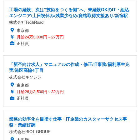
工場の経験、次は“技術をつくる側”へ。未経験OKのIT・組込
エンジニア/土日祝休み/残業少なめ/資格取得支援あり/新宿駅
株式会社TechRoad
東京都
月給24万3,000円～27万円
正社員
「新卒向け求人」マニュアルの作成・修正/IT事務/福利厚生充
実/港区高輪4丁目
株式会社キソシン
東京都
月給26万2,500円～32万円
正社員
業務の効率化を目指す仕事・IT企業のカスタマーサクセス事
務・業績好調
株式会社RIOT GROUP
大阪府