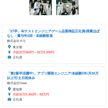
「27卒」AIテストエンジニアゲーム品質検証正社員/残業ほぼ
なし・賞与年2回・未経験歓迎
株式会社大斗
東京都
月給20万900円～32万6,300円
正社員
「第2新卒活躍中!」アプリ開発エンジニア/未経験OK/月30万
以上可/土日祝休み
株式会社Creer
愛知県
月給30万5,400円～59万円
正社員