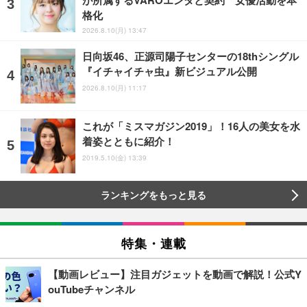
格化
2026.8.10(月) 13:47
日向坂46、正源司陽子センターの18thシングル
『イチャイチャ虫』新ビジュアル公開
2026.8.10(月) 11:17
これが「ミスマガジン2019」！16人の美女を水
着姿とともに紹介！
2019.5.10(金) 13:39
ランキングをもっと見る
特集・連載
【動画レビュー】注目ガジェットを動画で解説！公式Y
ouTubeチャンネル