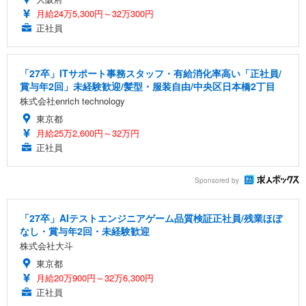
月給24万5,300円～32万300円
正社員
「27卒」ITサポート事務スタッフ・有給消化率高い「正社員/
賞与年2回」未経験歓迎/髪型・服装自由/中央区日本橋2丁目
株式会社enrich technology
東京都
月給25万2,600円～32万円
正社員
Sponsored by
「27卒」AIテストエンジニアゲーム品質検証正社員/残業ほぼ
なし・賞与年2回・未経験歓迎
株式会社大斗
東京都
月給20万900円～32万6,300円
正社員