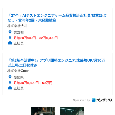
「27卒」AIテストエンジニアゲーム品質検証正社員/残業ほぼ
なし・賞与年2回・未経験歓迎
株式会社大斗
東京都
月給20万900円～32万6,300円
正社員
「第2新卒活躍中!」アプリ開発エンジニア/未経験OK/月30万
以上可/土日祝休み
株式会社Creer
愛知県
月給30万5,400円～59万円
正社員
Sponsored by