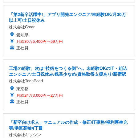
「第2新卒活躍中!」アプリ開発エンジニア/未経験OK/月30万
以上可/土日祝休み
株式会社Creer
愛知県
月給30万5,400円～59万円
正社員
工場の経験、次は“技術をつくる側”へ。未経験OKのIT・組込
エンジニア/土日祝休み/残業少なめ/資格取得支援あり/新宿駅
株式会社TechRoad
東京都
月給24万3,000円～27万円
正社員
「新卒向け求人」マニュアルの作成・修正/IT事務/福利厚生充
実/港区高輪4丁目
株式会社キソシン