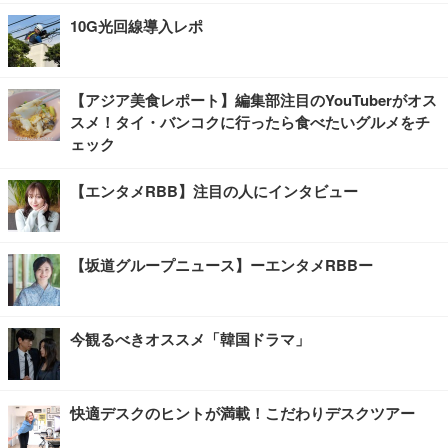
10G光回線導入レポ
【アジア美食レポート】編集部注目のYouTuberがオス
スメ！タイ・バンコクに行ったら食べたいグルメをチ
ェック
【エンタメRBB】注目の人にインタビュー
【坂道グループニュース】ーエンタメRBBー
今観るべきオススメ「韓国ドラマ」
快適デスクのヒントが満載！こだわりデスクツアー