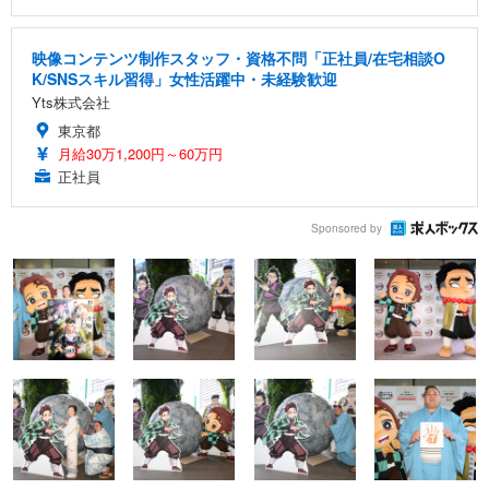
映像コンテンツ制作スタッフ・資格不問「正社員/在宅相談O
K/SNSスキル習得」女性活躍中・未経験歓迎
Yts株式会社
東京都
月給30万1,200円～60万円
正社員
Sponsored by