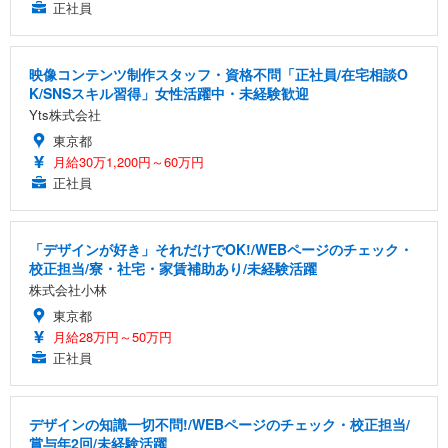
正社員
映像コンテンツ制作スタッフ・資格不問「正社員/在宅相談O
K/SNSスキル習得」女性活躍中・未経験歓迎
Yts株式会社
東京都
月給30万1,200円～60万円
正社員
「デザインが好き」それだけでOK!/WEBページのチェック・
校正担当/寮・社宅・家賃補助あり/未経験活躍
株式会社小林
東京都
月給28万円～50万円
正社員
デザインの知識一切不問!/WEBページのチェック・校正担当/
賞与年2回/未経験活躍