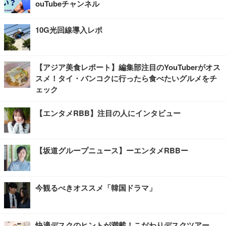
ouTubeチャンネル
10G光回線導入レポ
【アジア美食レポート】編集部注目のYouTuberがオス
スメ！タイ・バンコクに行ったら食べたいグルメをチ
ェック
【エンタメRBB】注目の人にインタビュー
【坂道グループニュース】ーエンタメRBBー
今観るべきオススメ「韓国ドラマ」
快適デスクのヒントが満載！こだわりデスクツアー