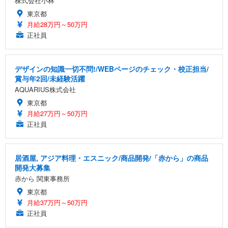
株式会社小林
東京都
月給28万円～50万円
正社員
デザインの知識一切不問!/WEBページのチェック・校正担当/
賞与年2回/未経験活躍
AQUARIUS株式会社
東京都
月給27万円～50万円
正社員
居酒屋, アジア料理・エスニック/商品開発/「赤から」の商品
開発大募集
赤から 関東事務所
東京都
月給37万円～50万円
正社員