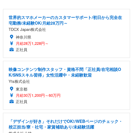
世界的スマホメーカーのカスタマーサポート/初日から完全在
宅勤務/未経験OK/月給28万円～
TDCX Japan株式会社
神奈川県
月給28万1,228円～
正社員
映像コンテンツ制作スタッフ・資格不問「正社員/在宅相談O
K/SNSスキル習得」女性活躍中・未経験歓迎
Yts株式会社
東京都
月給30万1,200円～60万円
正社員
「デザインが好き」それだけでOK!/WEBページのチェック・
校正担当/寮・社宅・家賃補助あり/未経験活躍