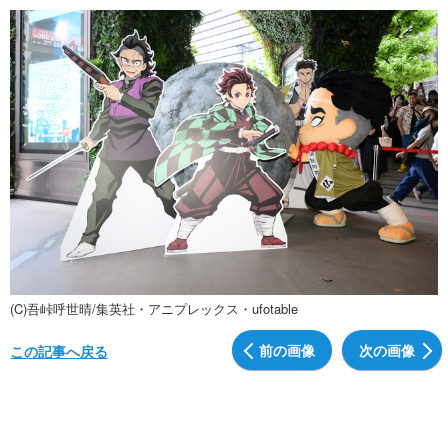
(C)吾峠呼世晴/集英社・アニプレックス・ufotable
前の画像
次の画像
この記事へ戻る