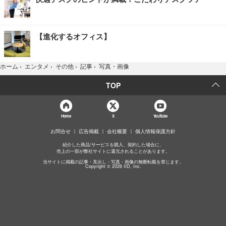
【進化するオフィス】
写真・画像
ホーム
›
エンタメ
›
その他
›
記事
›
TOP
Home
X
YouTube
お問合せ
広告掲載
会社概要
個人情報保護方針
紹介した商品/サービスを購入、契約した場合に、
売上の一部が弊社サイトに還元されることがあります。
当サイトに掲載の記事・見出し・写真・画像の無断転載を禁じます。
Copyright © 2026 IID, Inc.