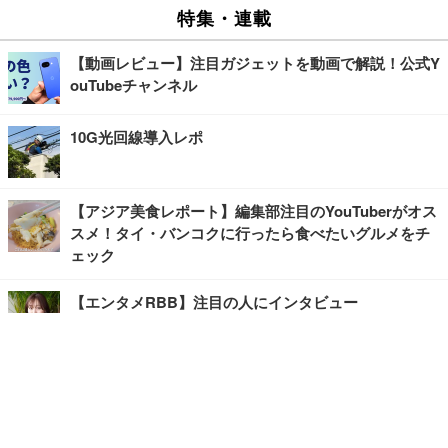
特集・連載
【動画レビュー】注目ガジェットを動画で解説！公式Y
ouTubeチャンネル
10G光回線導入レポ
【アジア美食レポート】編集部注目のYouTuberがオス
スメ！タイ・バンコクに行ったら食べたいグルメをチ
ェック
【エンタメRBB】注目の人にインタビュー
【坂道グループニュース】ーエンタメRBBー