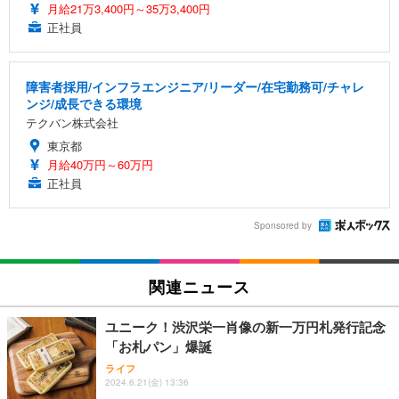
月給21万3,400円～35万3,400円
正社員
障害者採用/インフラエンジニア/リーダー/在宅勤務可/チャレ
ンジ/成長できる環境
テクバン株式会社
東京都
月給40万円～60万円
正社員
Sponsored by
関連ニュース
ユニーク！渋沢栄一肖像の新一万円札発行記念
「お札パン」爆誕
ライフ
2024.6.21(金) 13:36