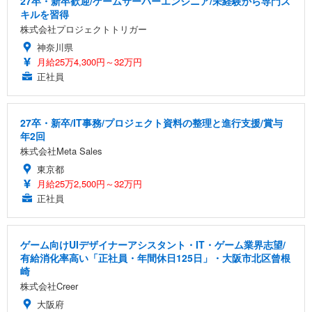
27卒・新卒歓迎/ゲームサーバーエンジニア/未経験から専門ス
キルを習得
株式会社プロジェクトトリガー
神奈川県
月給25万4,300円～32万円
正社員
27卒・新卒/IT事務/プロジェクト資料の整理と進行支援/賞与
年2回
株式会社Meta Sales
東京都
月給25万2,500円～32万円
正社員
ゲーム向けUIデザイナーアシスタント・IT・ゲーム業界志望/
有給消化率高い「正社員・年間休日125日」・大阪市北区曾根
崎
株式会社Creer
大阪府