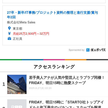
27卒・新卒/IT事務/プロジェクト資料の整理と進行支援/賞与
年2回
株式会社Meta Sales
東京都
月給25万2,500円～32万円
正社員
Sponsored by
アクセスランキング
若手美人アナが人気中堅芸人とラブラブ同棲！
FRIDAY、明日15時に熱愛スクープ
2025.8.27(水) 22:20
FRIDAY、明日15時に「STARTO社トップアイ
ドルと年下美女のバカンス」スクープを報道