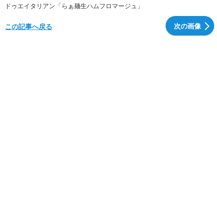
ドゥエイタリアン「らぁ麺生ハムフロマージュ」
次の画像
この記事へ戻る