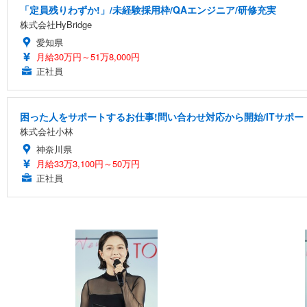
「定員残りわずか!」/未経験採用枠/QAエンジニア/研修充実
株式会社HyBridge
愛知県
月給30万円～51万8,000円
正社員
困った人をサポートするお仕事!問い合わせ対応から開始/ITサポー
株式会社小林
神奈川県
月給33万3,100円～50万円
正社員