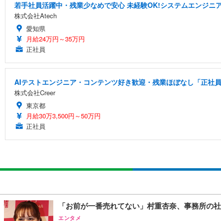
若手社員活躍中・残業少なめで安心 未経験OK!システムエンジニ
株式会社Atech
愛知県
月給24万円～35万円
正社員
AIテストエンジニア・コンテンツ好き歓迎・残業ほぼなし「正社員/
株式会社Creer
東京都
月給30万3,500円～50万円
正社員
「お前が一番売れてない」村重杏奈、事務所の社
エンタメ