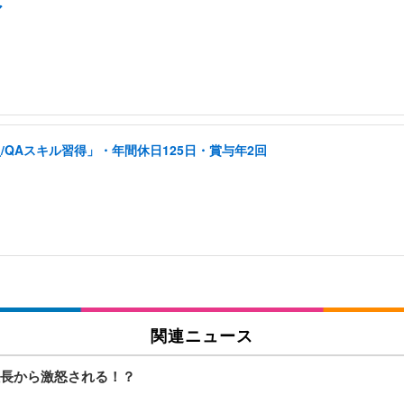
ア
QAスキル習得」・年間休日125日・賞与年2回
関連ニュース
長から激怒される！？