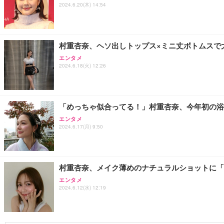
2024.6.20(木) 14:54
村重杏奈、ヘソ出しトップス×ミニ丈ボトムスで
エンタメ
2024.6.18(火) 12:26
「めっちゃ似合ってる！」村重杏奈、今年初の浴
エンタメ
2024.6.17(月) 9:50
村重杏奈、メイク薄めのナチュラルショットに「
エンタメ
2024.6.12(水) 12:19