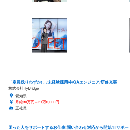
「定員残りわずか!」/未経験採用枠/QAエンジニア/研修充実
株式会社HyBridge
愛知県
月給30万円～51万8,000円
正社員
困った人をサポートするお仕事!問い合わせ対応から開始/ITサポー