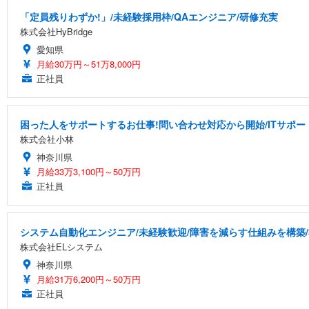
「定員残りわずか!」/未経験採用枠/QAエンジニア/研修充実
株式会社HyBridge
愛知県
月給30万円～51万8,000円
正社員
困った人をサポートするお仕事!問い合わせ対応から開始/ITサポー
株式会社小林
神奈川県
月給33万3,100円～50万円
正社員
システム自動化エンジニア/未経験歓迎/障害を減らす仕組みを構築
株式会社ELシステム
神奈川県
月給31万6,200円～50万円
正社員