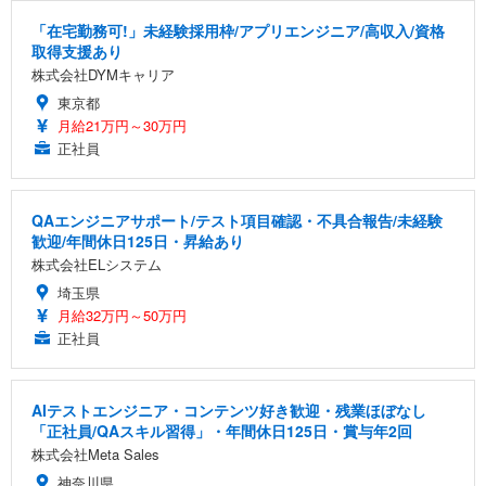
「在宅勤務可!」未経験採用枠/アプリエンジニア/高収入/資格
取得支援あり
株式会社DYMキャリア
東京都
月給21万円～30万円
正社員
QAエンジニアサポート/テスト項目確認・不具合報告/未経験
歓迎/年間休日125日・昇給あり
株式会社ELシステム
埼玉県
月給32万円～50万円
正社員
AIテストエンジニア・コンテンツ好き歓迎・残業ほぼなし
「正社員/QAスキル習得」・年間休日125日・賞与年2回
株式会社Meta Sales
神奈川県