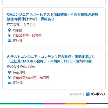
QAエンジニアサポート/テスト項目確認・不具合報告/未経験
歓迎/年間休日125日・昇給あり
株式会社ELシステム
埼玉県
月給32万円～50万円
正社員
AIテストエンジニア・コンテンツ好き歓迎・残業ほぼなし
「正社員/QAスキル習得」・年間休日125日・賞与年2回
株式会社Meta Sales
神奈川県
月給26万5,900円～50万円
正社員
Sponsored by