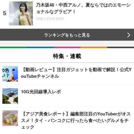
乃木坂46・中西アルノ、夏ならではのエモーシ
ョナルなグラビア！
2026.7.27(月) 22:54
ランキングをもっと見る
特集・連載
【動画レビュー】注目ガジェットを動画で解説！公式Y
ouTubeチャンネル
10G光回線導入レポ
【アジア美食レポート】編集部注目のYouTuberがオス
スメ！タイ・バンコクに行ったら食べたいグルメをチ
ェック