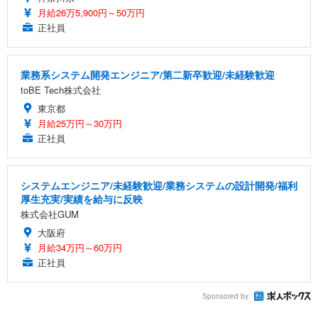
月給26万5,900円～50万円
正社員
業務系システム開発エンジニア/第二新卒歓迎/未経験歓迎
toBE Tech株式会社
東京都
月給25万円～30万円
正社員
システムエンジニア/未経験歓迎/業務システムの設計開発/福利
厚生充実/実績を給与に反映
株式会社GUM
大阪府
月給34万円～60万円
正社員
Sponsored by