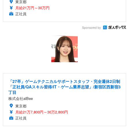
東京都
月給21万円～30万円
正社員
Sponsored by
「27卒」ゲームテクニカルサポートスタッフ・完全週休2日制
「正社員/QAスキル習得/IT・ゲーム業界志望」/新宿区西新宿3
丁目
株式会社alBee
東京都
月給21万7,800円～30万2,800円
正社員