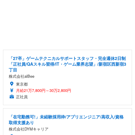
「27卒」ゲームテクニカルサポートスタッフ・完全週休2日制
「正社員/QAスキル習得/IT・ゲーム業界志望」/新宿区西新宿3
丁目
株式会社alBee
東京都
月給21万7,800円～30万2,800円
正社員
「在宅勤務可!」未経験採用枠/アプリエンジニア/高収入/資格
取得支援あり
株式会社DYMキャリア