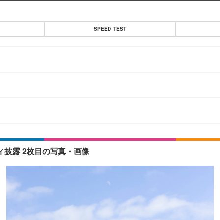
SPEED TEST
ディ披露 2枚目の写真・画像