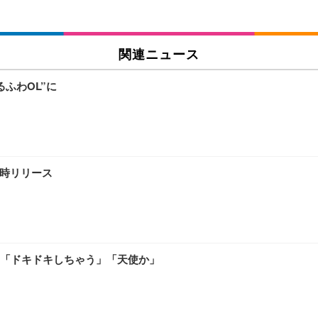
関連ニュース
ふわOL”に
同時リリース
「ドキドキしちゃう」「天使か」