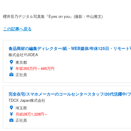
櫻井音乃デジタル写真集『Eyes on you』(撮影：中山雅文)
この記事へ戻る
食品商材の編集ディレクター/紙・WEB媒体/年休125日・リモート
株式会社YUIDEA
東京都
年収355万円～495万円
正社員
完全在宅/スマホメーカーのコールセンタースタッフ/20代活躍中/フ
TDCX Japan株式会社
埼玉県
月給28万1,228円～
正社員