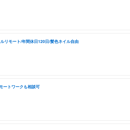
ルリモート/年間休日120日/髪色ネイル自由
 リモートワークも相談可