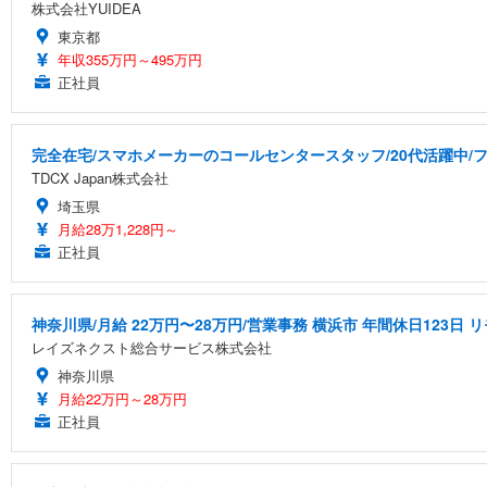
株式会社YUIDEA
東京都
年収355万円～495万円
正社員
完全在宅/スマホメーカーのコールセンタースタッフ/20代活躍中/フ
TDCX Japan株式会社
埼玉県
月給28万1,228円～
正社員
神奈川県/月給 22万円〜28万円/営業事務 横浜市 年間休日123日
レイズネクスト総合サービス株式会社
神奈川県
月給22万円～28万円
正社員