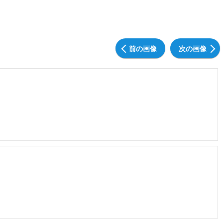
前の画像
次の画像