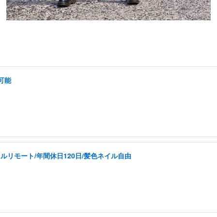
可能
ルリモート/年間休日120日/髪色ネイル自由