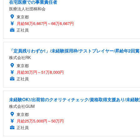
在宅医療での事業責任者
医療法人社団桐和会
東京都
月給56万6,667円～66万6,667円
正社員
「定員残りわずか!」/未経験採用枠/テストプレイヤー/昇給年2回賞
株式会社RK
東京都
月給30万円～51万8,000円
正社員
未経験OK!/出荷前のクオリティチェック/資格取得支援あり/未経験
株式会社GUM
東京都
月給25万5,000円～50万円
正社員