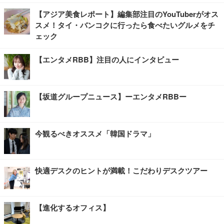
【アジア美食レポート】編集部注目のYouTuberがオス
スメ！タイ・バンコクに行ったら食べたいグルメをチ
ェック
【エンタメRBB】注目の人にインタビュー
【坂道グループニュース】ーエンタメRBBー
今観るべきオススメ「韓国ドラマ」
快適デスクのヒントが満載！こだわりデスクツアー
【進化するオフィス】