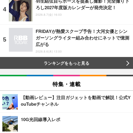
羽生結弦自らポーズを提案し撮影！完全撮り下
ろし2027年度版カレンダーが発売決定！
2026.8.7(金) 16:03
FRIDAYが熱愛スクープ予告！大河女優とシン
ガーソングライター組み合わせにネットで憶測
広がる
2026.8.6(木) 13:00
ランキングをもっと見る
特集・連載
【動画レビュー】注目ガジェットを動画で解説！公式Y
ouTubeチャンネル
10G光回線導入レポ