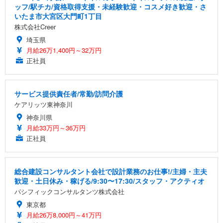
ッフ/駅チカ/資格取得支援・未経験歓迎・コスメ好き歓迎・さ
いたま市大宮区大門町1丁目
株式会社Creer
埼玉県
月給26万1,400円～32万円
正社員
サービス提供責任者/常勤/訪問介護
ケアリッツ東神奈川
神奈川県
月給33万円～36万円
正社員
総合建設コンサルタント会社で設計業務のお仕事!/主婦・主夫
歓迎・土日休み・稼げる/9:30〜17:30/スタッフ・アクティオ
パシフィックコンサルタンツ株式会社
東京都
月給26万8,000円～41万円