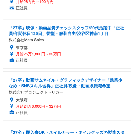
月給28万円～100万円
正社員
「27卒」映像・動画品質チェックスタッフ/20代活躍中「正社
員/年間休日125日」髪型・服装自由/渋谷区神南1丁目
株式会社Meta Sales
東京都
月給25万1,800円～32万円
正社員
「27卒」動画サムネイル・グラフィックデザイナー「残業少
なめ・SNSスキル習得」正社員/映像・動画系転職希望
株式会社プロジェクトトリガー
大阪府
月給24万6,000円～32万円
正社員
「27卒」即入寮OK・ネイルカラー・ネイルグッズの製造スタ