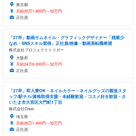
東京都
月給25万1,800円～32万円
正社員
「27卒」動画サムネイル・グラフィックデザイナー「残業少
なめ・SNSスキル習得」正社員/映像・動画系転職希望
株式会社プロジェクトトリガー
大阪府
月給24万6,000円～32万円
正社員
「27卒」即入寮OK・ネイルカラー・ネイルグッズの製造スタ
ッフ/駅チカ/資格取得支援・未経験歓迎・コスメ好き歓迎・さ
いたま市大宮区大門町1丁目
株式会社Creer
埼玉県
月給26万1,400円～32万円
正社員