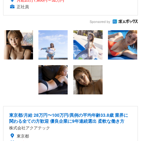
正社員
Sponsored by
東京都/月給 28万円〜100万円/異例の平均年齢33.8歳 業界に
関わる全ての方歓迎 優良企業に9年連続選出 柔軟な働き方
株式会社アクアテック
東京都