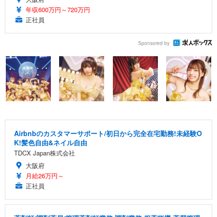
年収600万円～720万円
正社員
Sponsored by
Airbnbのカスタマーサポート/初日から完全在宅勤務!未経験O
K!髪色自由&ネイル自由
TDCX Japan株式会社
大阪府
月給26万円～
正社員