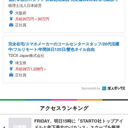
税理士法人日本経営
大阪府
月給20万円～30万円
正社員
完全在宅/スマホメーカーのコールセンタースタッフ/20代活躍
中/フルリモート/年間休日120日/髪色ネイル自由
TDCX Japan株式会社
埼玉県
月給28万1,228円～
正社員
Sponsored by
アクセスランキング
FRIDAY、明日15時に「STARTO社トップアイ
ドルと年下美女のバカンス」スクープを報道