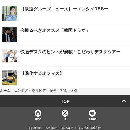
【坂道グループニュース】ーエンタメRBBー
今観るべきオススメ「韓国ドラマ」
快適デスクのヒントが満載！こだわりデスクツアー
【進化するオフィス】
写真・画像
ホーム
›
エンタメ
›
グラビア
›
記事
›
TOP
Home
X
YouTube
お問合せ
広告掲載
会社概要
個人情報保護方針