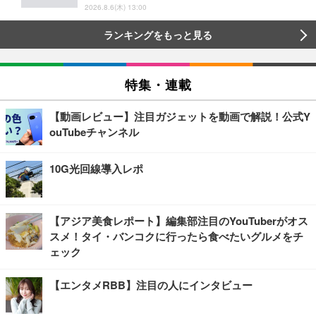
2026.8.6(木) 13:00
ランキングをもっと見る
特集・連載
【動画レビュー】注目ガジェットを動画で解説！公式Y
ouTubeチャンネル
10G光回線導入レポ
【アジア美食レポート】編集部注目のYouTuberがオス
スメ！タイ・バンコクに行ったら食べたいグルメをチ
ェック
【エンタメRBB】注目の人にインタビュー