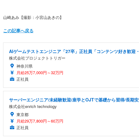
山崎あみ【撮影：小宮山あきの】
この記事へ戻る
AIゲームテストエンジニア「27卒」正社員「コンテンツ好き歓迎・
株式会社プロジェクトトリガー
神奈川県
月給25万7,000円～32万円
正社員
サーバーエンジニア/未経験歓迎/座学とOJTで基礎から習得/長期
株式会社enrich technology
東京都
月給29万7,800円～60万円
正社員