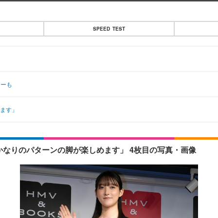
SPEED TEST
リーも
います」
「かなりのパターンの脚が楽しめます」 4枚目の写真・画像