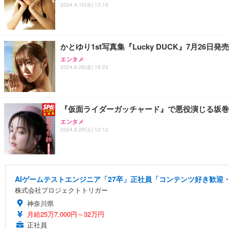
2024.4.10(水) 13:15
かとゆり1st写真集『Lucky DUCK』7月26
エンタメ
2024.6.28(金) 19:23
『仮面ライダーガッチャード』で悪役演じる坂巻
エンタメ
2024.6.29(土) 12:12
AIゲームテストエンジニア「27卒」正社員「コンテンツ好き歓迎・
株式会社プロジェクトトリガー
神奈川県
月給25万7,000円～32万円
正社員