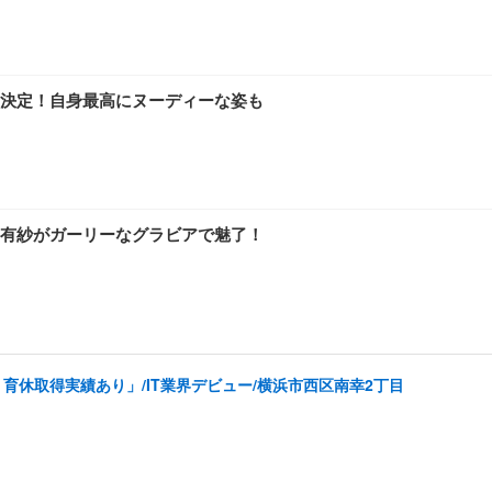
日発売決定！自身最高にヌーディーな姿も
有紗がガーリーなグラビアで魅了！
育休取得実績あり」/IT業界デビュー/横浜市西区南幸2丁目