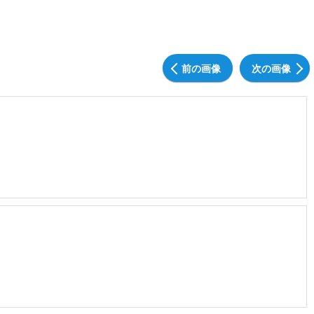
前の画像
次の画像