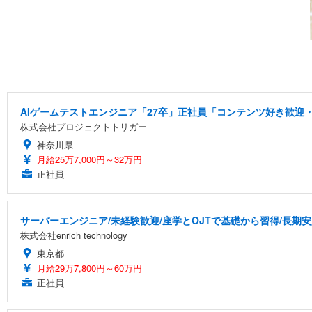
AIゲームテストエンジニア「27卒」正社員「コンテンツ好き歓迎・
株式会社プロジェクトトリガー
神奈川県
月給25万7,000円～32万円
正社員
サーバーエンジニア/未経験歓迎/座学とOJTで基礎から習得/長期
株式会社enrich technology
東京都
月給29万7,800円～60万円
正社員