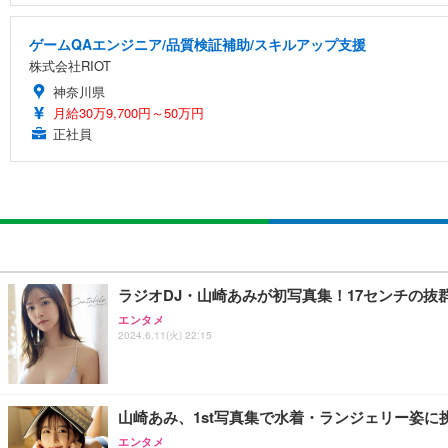
ゲームQAエンジニア/品質検証補助/スキルアップ支援
株式会社RIOT
神奈川県
月給30万9,700円～50万円
正社員
ラジオDJ・山崎あみが初写真集！17センチの抜
エンタメ
2024.6.11(火) 22:15
山崎あみ、1st写真集で水着・ランジェリー姿
エンタメ