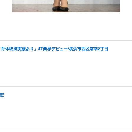
育休取得実績あり」/IT業界デビュー/横浜市西区南幸2丁目
安定