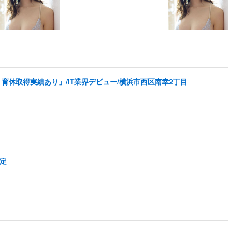
育休取得実績あり」/IT業界デビュー/横浜市西区南幸2丁目
安定