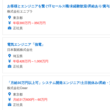
お客様とエンジニアを繋ぐITセールス職/未経験歓迎/昇給あり/賞
株式会社エニプラ
東京都
年収300万円～350万円
正社員
電気エンジニア「強電」
日本製紙株式会社
埼玉県
年収426万円～1,000万円
正社員
「月給30万円以上可」システム開発エンジニア/土日祝休み/昇給
株式会社Creer
東京都
月給31万600円～60万円
正社員